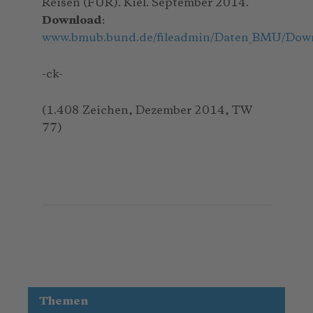
Reisen (FUR). Kiel. September 2014.
Download
:
www.bmub.bund.de/fileadmin/Daten_BMU/Downlo
-ck-
(1.408 Zeichen, Dezember 2014, TW
77)
Themen