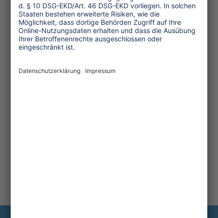
Transforming Tourism
Initiative