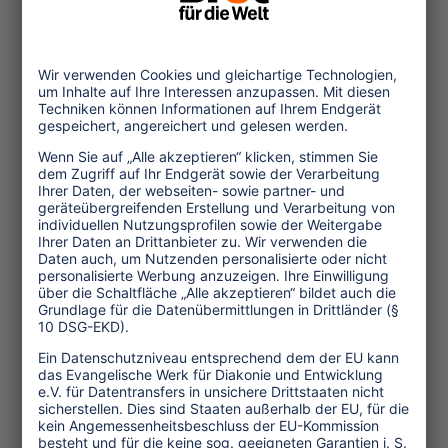
Wirtschaft
Menschenrechte
Unternehmensverantwortung
Service und Tipps
One Planet Guide für faires
Reisen