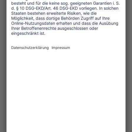
Transforming Tourism
Initiative