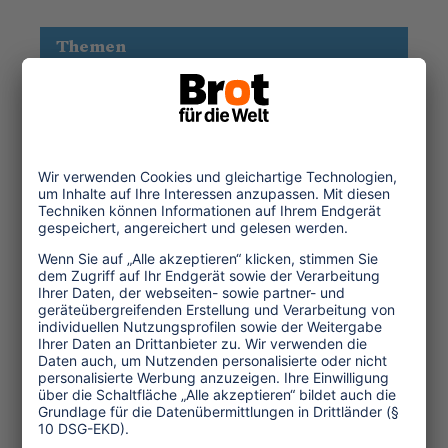
Themen
Tourismuspolitik
Kultur und Religion
Umwelt und Klima
Wirtschaft
Menschenrechte
Unternehmensverantwortung
Service und Tipps