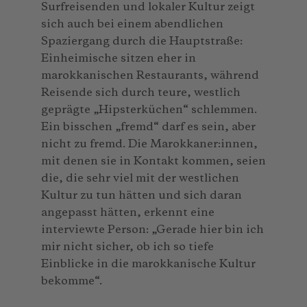
Surfreisenden und lokaler Kultur zeigt
sich auch bei einem abendlichen
Spaziergang durch die Hauptstraße:
Einheimische sitzen eher in
marokkanischen Restaurants, während
Reisende sich durch teure, westlich
geprägte „Hipsterküchen“ schlemmen.
Ein bisschen „fremd“ darf es sein, aber
nicht zu fremd. Die Marokkaner:innen,
mit denen sie in Kontakt kommen, seien
die, die sehr viel mit der westlichen
Kultur zu tun hätten und sich daran
angepasst hätten, erkennt eine
interviewte Person: „Gerade hier bin ich
mir nicht sicher, ob ich so tiefe
Einblicke in die marokkanische Kultur
bekomme“.