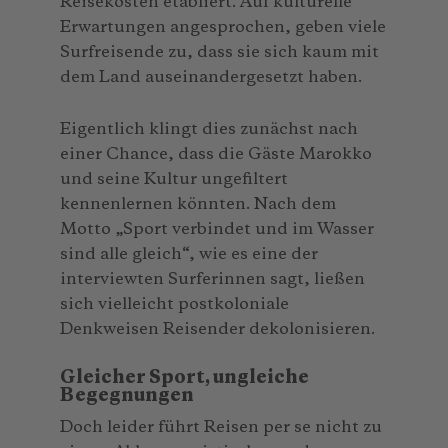
Reisekosten etabliert. Auf kulturelle
Erwartungen angesprochen, geben viele
Surfreisende zu, dass sie sich kaum mit
dem Land auseinandergesetzt haben.
Eigentlich klingt dies zunächst nach
einer Chance, dass die Gäste Marokko
und seine Kultur ungefiltert
kennenlernen könnten. Nach dem
Motto „Sport verbindet und im Wasser
sind alle gleich“, wie es eine der
interviewten Surferinnen sagt, ließen
sich vielleicht postkoloniale
Denkweisen Reisender dekolonisieren.
Gleicher Sport, ungleiche
Begegnungen
Doch leider führt Reisen per se nicht zu