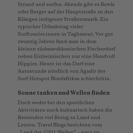
Strand und surfen. Abends gibt es Bowls
oder Burger auf der Hauptstraße zu den
Klängen indigener Straßenmusik. Ein
typischer Urlaubstag vieler
Surftourist:innen in Taghazout. Vor gut
zwanzig Jahren fand man in dem
kleinen südmarokkanischen Fischerdorf
neben Einheimischen nur eine Handvoll
Hippies. Heute ist das Dorf eine
Autostunde nördlich von Agadir der
Surf-Hotspot Nordafrikas schlechthin.
Sonne tanken und Wellen finden
Doch weder bei den sportlichen
Aktivitäten noch kulinarisch haben die
Reisenden viel Bezug zu Land und
Leuten. Travel Blogs berichten vom
„Land der 1001 Wellen“ – ganz im