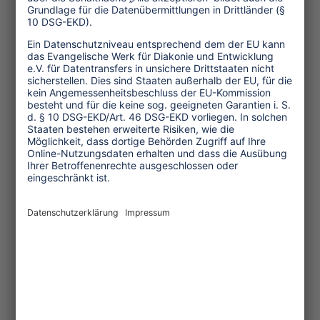
Service und Tipps
One Planet Guide für faires
Reisen
Transforming Tourism
Initiative