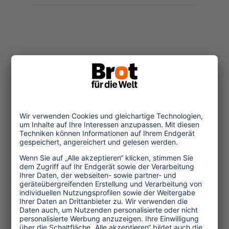
Themen
Tourismuspolitik
Kultur und Religion
Umwelt und Klima
Wirtschaft
Menschenrechte
Unternehmensverantwortung