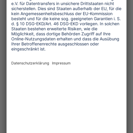
Transforming Tourism
Initiative