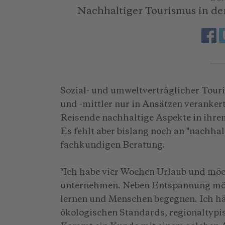
Nachhaltiger Tourismus in der
Sozial- und umweltverträglicher Touri
und -mittler nur in Ansätzen veranke
Reisende nachhaltige Aspekte in ihre
Es fehlt aber bislang noch an "nachha
fachkundigen Beratung.
"Ich habe vier Wochen Urlaub und möc
unternehmen. Neben Entspannung möc
lernen und Menschen begegnen. Ich hä
ökologischen Standards, regionaltypis