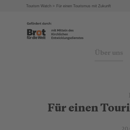
agram
Tourism Watch
Für einen Tourismus mit Zukunft
Über uns
Für einen Tour
20