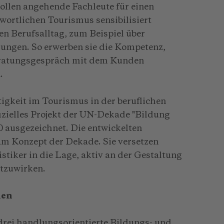
ollen angehende Fachleute für einen
wortlichen Tourismus sensibilisiert
n Berufsalltag, zum Beispiel über
erungen. So erwerben sie die Kompetenz,
eratungsgespräch mit dem Kunden
.
igkeit im Tourismus in der beruflichen
izielles Projekt der UN-Dekade "Bildung
 ausgezeichnet. Die entwickelten
am Konzept der Dekade. Sie versetzen
tiker in die Lage, aktiv an der Gestaltung
itzuwirken.
ien
rei handlungsorientierte Bildungs- und