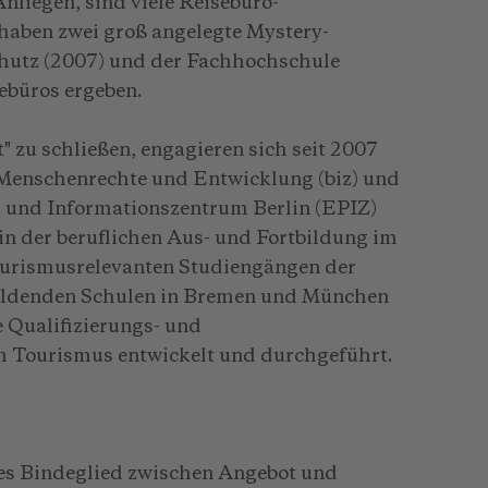
liegen, sind viele Reisebüro-
 haben zwei groß angelegte Mystery-
hutz (2007) und der Fachhochschule
ebüros ergeben.
 zu schließen, engagieren sich seit 2007
Menschenrechte und Entwicklung (biz) und
 und Informationszentrum Berlin (EPIZ)
in der beruflichen Aus- und Fortbildung im
ourismusrelevanten Studiengängen der
ildenden Schulen in Bremen und München
 Qualifizierungs- und
Tourismus entwickelt und durchgeführt.
ges Bindeglied zwischen Angebot und