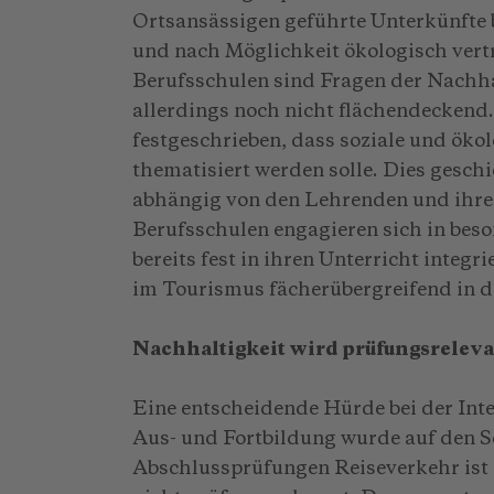
Ortsansässigen geführte Unterkünfte 
und nach Möglichkeit ökologisch vertr
Berufsschulen sind Fragen der Nachha
allerdings noch nicht flächendeckend
festgeschrieben, dass soziale und öko
thematisiert werden solle. Dies geschi
abhängig von den Lehrenden und ihr
Berufsschulen engagieren sich in be
bereits fest in ihren Unterricht integr
im Tourismus fächerübergreifend in d
Nachhaltigkeit wird prüfungsrelev
Eine entscheidende Hürde bei der Inte
Aus- und Fortbildung wurde auf den S
Abschlussprüfungen Reiseverkehr ist