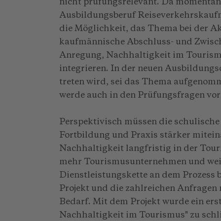
nicht prüfungsrelevant. Da momentan
Ausbildungsberuf Reiseverkehrskaufma
die Möglichkeit, das Thema bei der A
kaufmännische Abschluss- und Zwisch
Anregung, Nachhaltigkeit im Tourismu
integrieren. In der neuen Ausbildungs
treten wird, sei das Thema aufgenomm
werde auch in den Prüfungsfragen v
Perspektivisch müssen die schulische
Fortbildung und Praxis stärker mitei
Nachhaltigkeit langfristig in der To
mehr Tourismusunternehmen und weite
Dienstleistungskette an dem Prozess b
Projekt und die zahlreichen Anfragen
Bedarf. Mit dem Projekt wurde ein erst
Nachhaltigkeit im Tourismus" zu schli