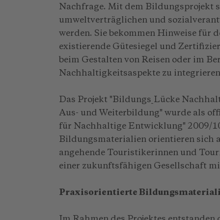
Nachfrage. Mit dem Bildungsprojekt s
umweltverträglichen und sozialverant
werden. Sie bekommen Hinweise für de
existierende Gütesiegel und Zertifizi
beim Gestalten von Reisen oder im B
Nachhaltigkeitsaspekte zu integrieren
Das Projekt "Bildungs_Lücke Nachhalt
Aus- und Weiterbildung" wurde als off
für Nachhaltige Entwicklung" 2009/10
Bildungsmaterialien orientieren sich 
angehende Touristikerinnen und Touris
einer zukunftsfähigen Gesellschaft m
Praxisorientierte Bildungsmaterial
Im Rahmen des Projektes entstanden d