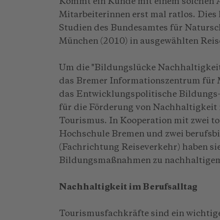
Kommt ein Kunde mit einem solchen An
Mitarbeiterinnen erst mal ratlos. Dies
Studien des Bundesamtes für Natursc
München (2010) in ausgewählten Reis
Um die "Bildungslücke Nachhaltigkeit"
das Bremer Informationszentrum für 
das Entwicklungspolitische Bildungs-
für die Förderung von Nachhaltigkeit 
Tourismus. In Kooperation mit zwei t
Hochschule Bremen und zwei berufsb
(Fachrichtung Reiseverkehr) haben sie
Bildungsmaßnahmen zu nachhaltigem 
Nachhaltigkeit im Berufsalltag
Tourismusfachkräfte sind ein wichti