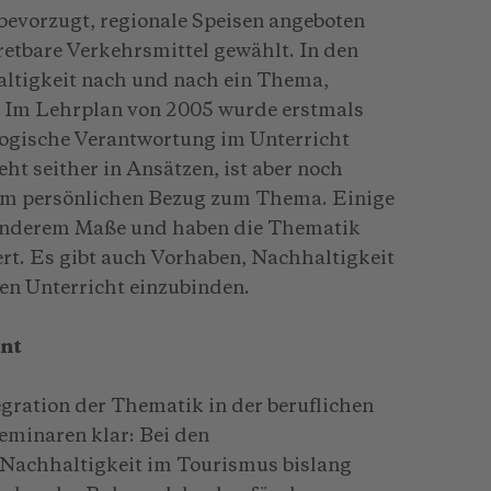
bevorzugt, regionale Speisen angeboten
etbare Verkehrsmittel gewählt. In den
ltigkeit nach und nach ein Thema,
. Im Lehrplan von 2005 wurde erstmals
logische Verantwortung im Unterricht
eht seither in Ansätzen, ist aber noch
em persönlichen Bezug zum Thema. Einige
sonderem Maße und haben die Thematik
iert. Es gibt auch Vorhaben, Nachhaltigkeit
en Unterricht einzubinden.
ant
gration der Thematik in der beruflichen
eminaren klar: Bei den
 Nachhaltigkeit im Tourismus bislang