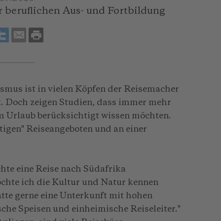
 beruflichen Aus- und Fortbildung
smus ist in vielen Köpfen der Reisemacher
rt. Doch zeigen Studien, dass immer mehr
m Urlaub berücksichtigt wissen möchten.
ltigen" Reiseangeboten und an einer
hte eine Reise nach Südafrika
hte ich die Kultur und Natur kennen
tte gerne eine Unterkunft mit hohen
che Speisen und einheimische Reiseleiter."