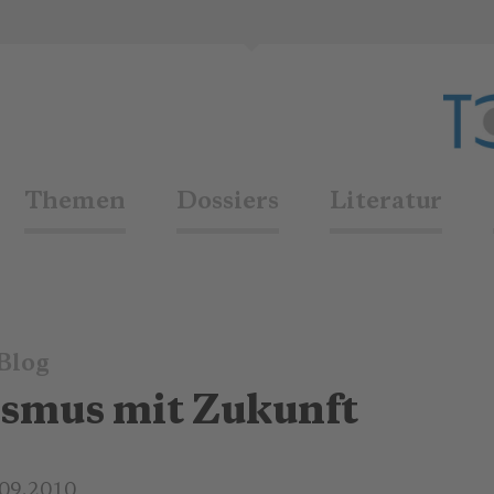
Themen
Dossiers
Literatur
Blog
ismus mit Zukunft
.09.2010