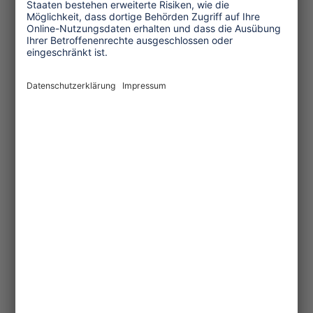
Menschenrechte
Unternehmensverantwortung
Service und Tipps
One Planet Guide für faires
Reisen