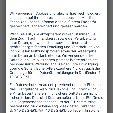
Themen
Tourismuspolitik
Kultur und Religion
Umwelt und Klima
Wirtschaft