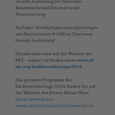
sexuelle Ausbeutung im Tourismus –
Reisebranche und Reisende in der
Verantwortung
Im Fokus: Nachhaltigkeitszertifizierungen
von Destinationen & CSR im Tourismus
braucht Ausbildung!
Details dazu sind auf der Website der
NFI – respect zu finden unter
www.nf-
int.org/fachbesuchertage2015
.
Das gesamte Programm der
Fachbesuchertage 2015 finden Sie auf
der Website der Ferien-Messe Wien
(
http://www.ferien-
messe.at/de/besucher/fachbesucher/
).