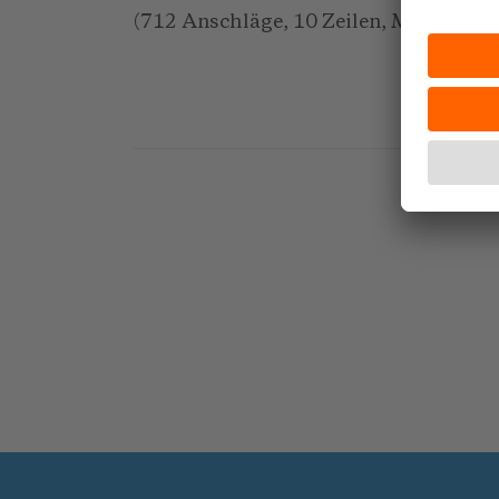
(712 Anschläge, 10 Zeilen, März 2002