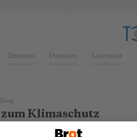
Themen
Dossiers
Literatur
Blog
 zum Klimaschutz
.03.2002