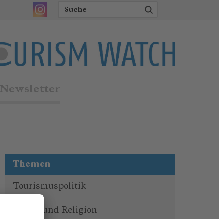
Newsletter
Themen
Tourismuspolitik
Kultur und Religion