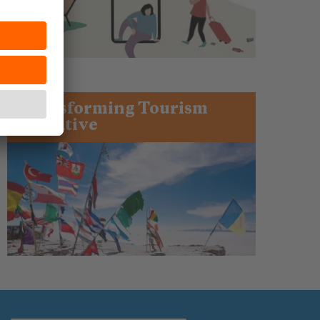
Transforming Tourism
Initiative