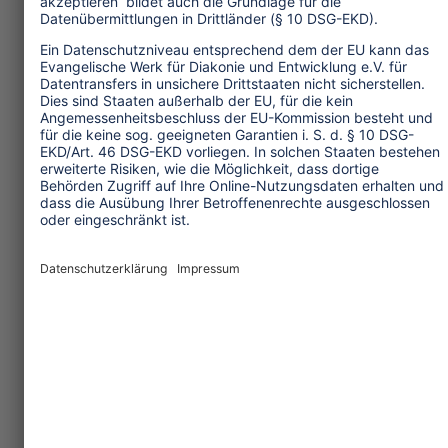
Transforming Tourism
Initiative