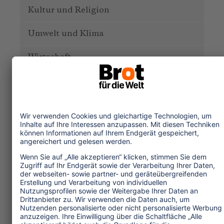
Kultur und Religion
Umwelt und Klima
Wirtschaft
Menschenrechte
Unternehmensverantwortung
Service und Tipps
One Planet Guide für faires
Reisen