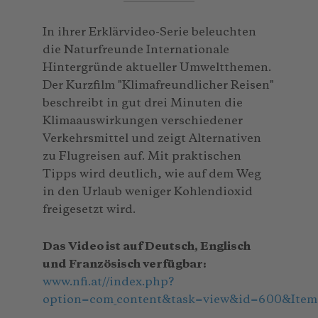
In ihrer Erklärvideo-Serie beleuchten
die Naturfreunde Internationale
Hintergründe aktueller Umweltthemen.
Der Kurzfilm "Klimafreundlicher Reisen"
beschreibt in gut drei Minuten die
Klimaauswirkungen verschiedener
Verkehrsmittel und zeigt Alternativen
zu Flugreisen auf. Mit praktischen
Tipps wird deutlich, wie auf dem Weg
in den Urlaub weniger Kohlendioxid
freigesetzt wird.
Das Video ist auf Deutsch, Englisch
und Französisch verfügbar:
www.nfi.at//index.php?
option=com_content&task=view&id=600&Item