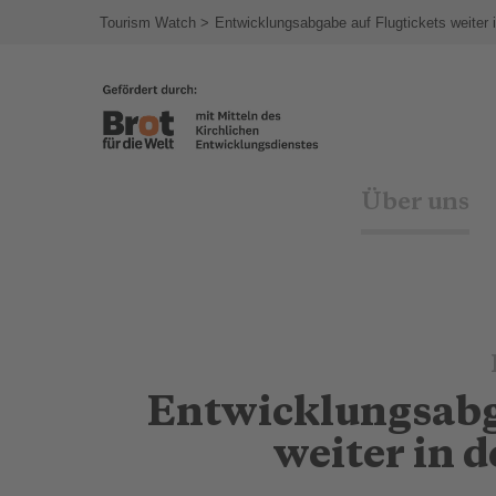
agram
Tourism Watch
Entwicklungsabgabe auf Flugtickets weiter 
Über uns
Entwicklungsabg
weiter in 