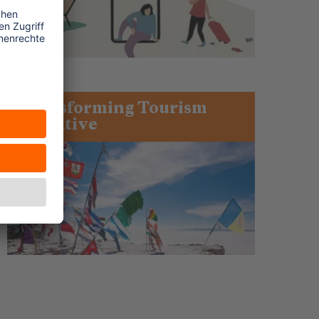
Transforming Tourism
Initiative