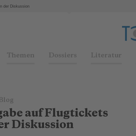
in der Diskussion
Themen
Dossiers
Literatur
Blog
abe auf Flugtickets
der Diskussion