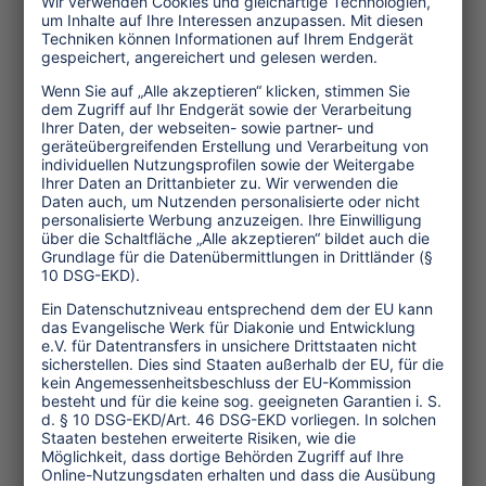
Service und Tipps
One Planet Guide für faires
Reisen
Transforming Tourism
Initiative