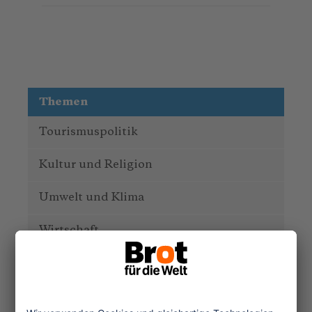
Themen
Tourismuspolitik
Kultur und Religion
Umwelt und Klima
Wirtschaft
Menschenrechte
Unternehmensverantwortung