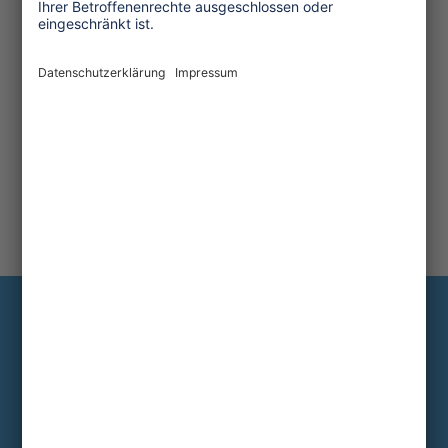
Information
Die wichtigsten Hintergründe alle zwei
bis drei Monate im Abo
Hier abonnieren