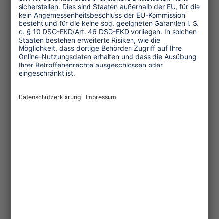
Transforming Tourism
Initiative