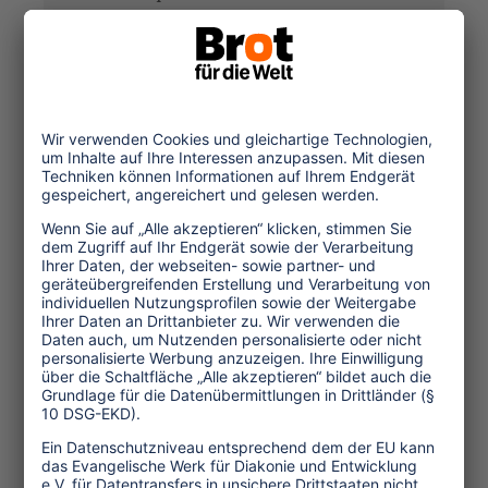
Kultur und Religion
Umwelt und Klima
Wirtschaft
Menschenrechte
Unternehmensverantwortung
Service und Tipps
One Planet Guide für faires
Reisen