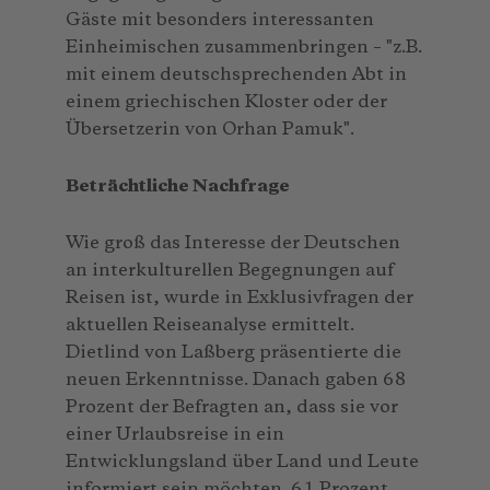
Gäste mit besonders interessanten
Einheimischen zusammenbringen – "z.B.
mit einem deutschsprechenden Abt in
einem griechischen Kloster oder der
Übersetzerin von Orhan Pamuk".
Beträchtliche Nachfrage
Wie groß das Interesse der Deutschen
an interkulturellen Begegnungen auf
Reisen ist, wurde in Exklusivfragen der
aktuellen Reiseanalyse ermittelt.
Dietlind von Laßberg präsentierte die
neuen Erkenntnisse. Danach gaben 68
Prozent der Befragten an, dass sie vor
einer Urlaubsreise in ein
Entwicklungsland über Land und Leute
informiert sein möchten. 61 Prozent