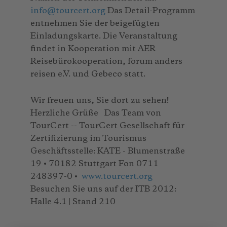
info
@
tourcert.org
Das Detail-Programm
entnehmen Sie der beigefügten
Einladungskarte. Die Veranstaltung
findet in Kooperation mit AER
Reisebürokooperation, forum anders
reisen e.V. und Gebeco statt.
Wir freuen uns, Sie dort zu sehen!
Herzliche Grüße Das Team von
TourCert -- TourCert Gesellschaft für
Zertifizierung im Tourismus
Geschäftsstelle: KATE - Blumenstraße
19 • 70182 Stuttgart Fon 0711
248397-0 •
www.tourcert.org
Besuchen Sie uns auf der ITB 2012:
Halle 4.1 | Stand 210