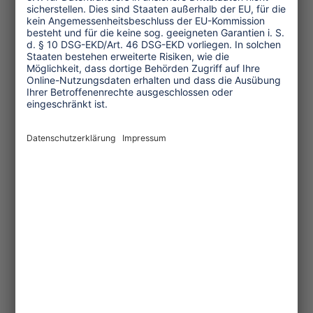
Kultur und Religion
Umwelt und Klima
Wirtschaft
Menschenrechte
Unternehmensverantwortung
Service und Tipps
One Planet Guide für faires
Reisen