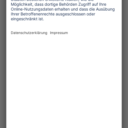
Menschenrechte
Unternehmensverantwortung
Service und Tipps
One Planet Guide für faires
Reisen