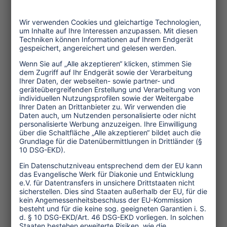
Themen
Tourismuspolitik
Kultur und Religion
Umwelt und Klima
Wirtschaft