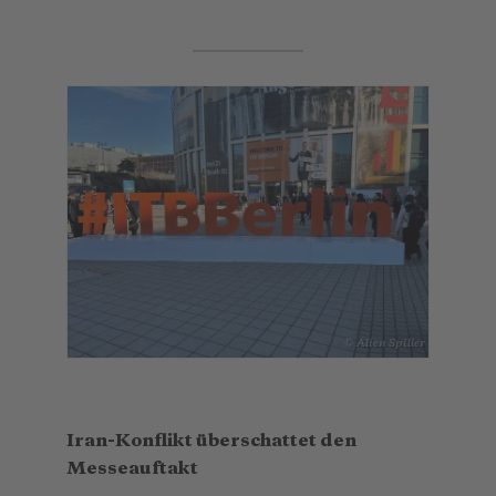
© Alien Spiller
Iran-Konflikt überschattet den
Messeauftakt