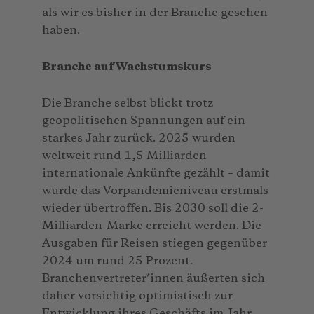
als wir es bisher in der Branche gesehen
haben.
Branche auf Wachstumskurs
Die Branche selbst blickt trotz
geopolitischen Spannungen auf ein
starkes Jahr zurück. 2025 wurden
weltweit rund 1,5 Milliarden
internationale Ankünfte gezählt – damit
wurde das Vorpandemieniveau erstmals
wieder übertroffen. Bis 2030 soll die 2-
Milliarden-Marke erreicht werden. Die
Ausgaben für Reisen stiegen gegenüber
2024 um rund 25 Prozent.
Branchenvertreter*innen äußerten sich
daher vorsichtig optimistisch zur
Entwicklung ihres Geschäfts im Jahr