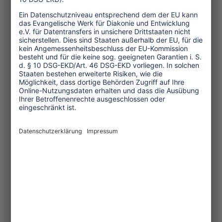
Themen
Tourismuspolitik
Kultur und Religion
Umwelt und Klima
Wirtschaft
Menschenrechte
Unternehmensverantwortung
Service und Tipps