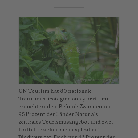
© kpdmadhuka_Unsplash
UN Tourism hat 80 nationale
Tourismusstrategien analysiert – mit
ernüchterndem Befund: Zwar nennen
95 Prozent der Länder Natur als
zentrales Tourismusangebot und zwei
Drittel beziehen sich explizit auf
Biodiversität. Doch nur 43 Prozent der