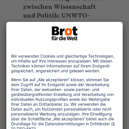
zwischen Wissenschaft
und Politik: UNWTO-
Observatorien für
nachhaltigen Tourismus
Eine neue Publikation zeigt, wie
Forschung die Umsetzung
nachhaltiger Lösungen in der
Politik voranbringt.
...mehr