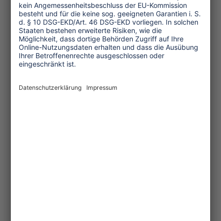
Umwelt und Klima
Wirtschaft
Menschenrechte
Unternehmensverantwortung
Service und Tipps
One Planet Guide für faires
Reisen