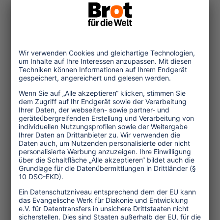
Entscheidungen zu treffen, um
Gefahren für das Welterbe zu
reduzieren.
Themen
Tourismuspolitik
Kultur und Religion