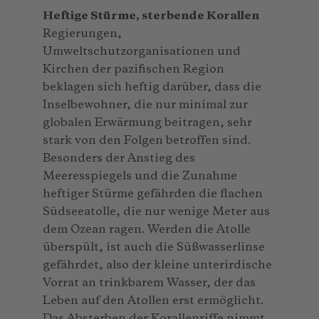
Heftige Stürme, sterbende Korallen
Regierungen,
Umweltschutzorganisationen und
Kirchen der pazifischen Region
beklagen sich heftig darüber, dass die
Inselbewohner, die nur minimal zur
globalen Erwärmung beitragen, sehr
stark von den Folgen betroffen sind.
Besonders der Anstieg des
Meeresspiegels und die Zunahme
heftiger Stürme gefährden die flachen
Südseeatolle, die nur wenige Meter aus
dem Ozean ragen. Werden die Atolle
überspült, ist auch die Süßwasserlinse
gefährdet, also der kleine unterirdische
Vorrat an trinkbarem Wasser, der das
Leben auf den Atollen erst ermöglicht.
Das Absterben der Korallenriffe nimmt