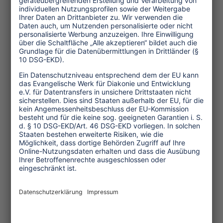
Zur Studie
Tourismussteuern in
Instanbul
Themen
Tourismuspolitik
Kultur und Religion