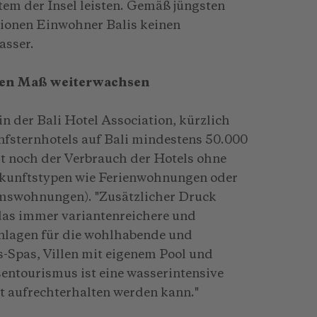
m der Insel leisten. Gemäß jüngsten
lionen Einwohner Balis keinen
sser.
chen Maß weiterwachsen
n der Bali Hotel Association, kürzlich
ünfsternhotels auf Bali mindestens 50.000
t noch der Verbrauch der Hotels ohne
erkunftstypen wie Ferienwohnungen oder
mswohnungen). "Zusätzlicher Druck
das immer variantenreichere und
nlagen für die wohlhabende und
-Spas, Villen mit eigenem Pool und
sentourismus ist eine wasserintensive
t aufrechterhalten werden kann."