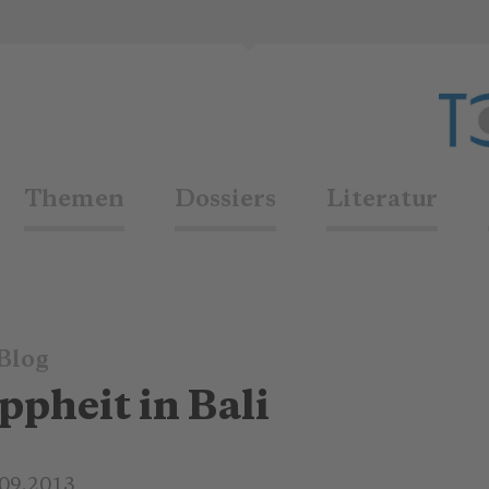
Themen
Dossiers
Literatur
Blog
pheit in Bali
.09.2013