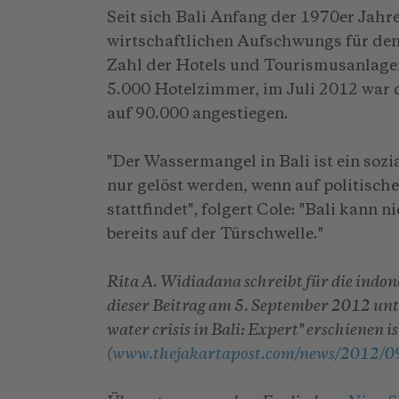
Seit sich Bali Anfang der 1970er Jah
wirtschaftlichen Aufschwungs für den
Zahl der Hotels und Tourismusanlagen
5.000 Hotelzimmer, im Juli 2012 war 
auf 90.000 angestiegen.
"Der Wassermangel in Bali ist ein so
nur gelöst werden, wenn auf politis
stattfindet", folgert Cole: "Bali kann 
bereits auf der Türschwelle."
Rita A. Widiadana schreibt für die indone
dieser Beitrag am 5. September 2012 unte
water crisis in Bali: Expert" erschienen is
(
www.thejakartapost.com/news/2012/09