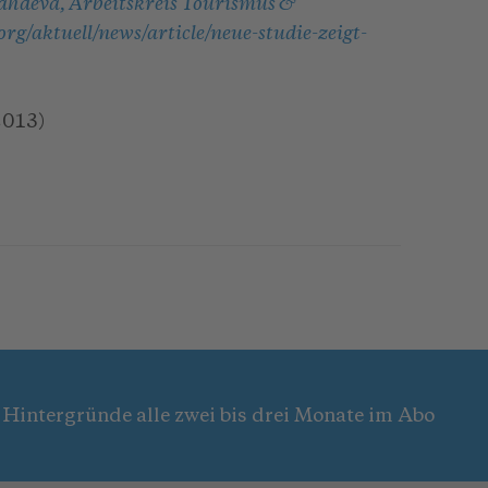
ahdeva, Arbeitskreis Tourismus &
g/aktuell/news/article/neue-studie-zeigt-
2013)
 Hintergründe alle zwei bis drei Monate im Abo