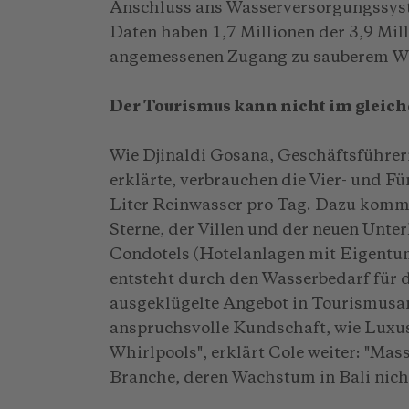
Anschluss ans Wasserversorgungssyste
Daten haben 1,7 Millionen der 3,9 Mil
angemessenen Zugang zu sauberem Wa
Der Tourismus kann nicht im glei
Wie Djinaldi Gosana, Geschäftsführeri
erklärte, verbrauchen die Vier- und F
Liter Reinwasser pro Tag. Dazu komm
Sterne, der Villen und der neuen Unt
Condotels (Hotelanlagen mit Eigentu
entsteht durch den Wasserbedarf für 
ausgeklügelte Angebot in Tourismusa
anspruchsvolle Kundschaft, wie Luxus
Whirlpools", erklärt Cole weiter: "Mas
Branche, deren Wachstum in Bali nich