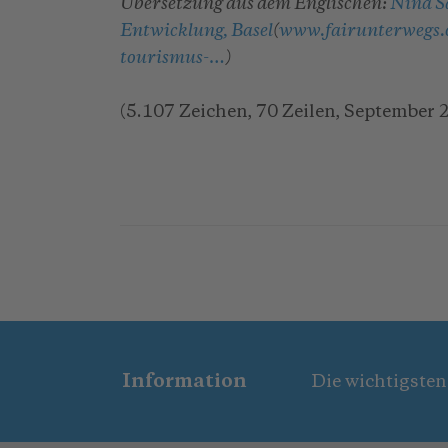
Übersetzung aus dem Englischen:
Nina S
Entwicklung, Basel
(
www.fairunterwegs.or
tourismus-…
)
(5.107 Zeichen, 70 Zeilen, September 
Information
Die wichtigsten