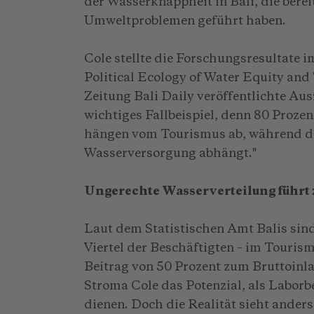
der Wasserknappheit in Bali, die berei
Umweltproblemen geführt haben.
Cole stellte die Forschungsresultate i
Political Ecology of Water Equity and 
Zeitung Bali Daily veröffentlichte Ausz
wichtiges Fallbeispiel, denn 80 Prozen
hängen vom Tourismus ab, während der
Wasserversorgung abhängt."
Ungerechte Wasserverteilung führ
Laut dem Statistischen Amt Balis sind
Viertel der Beschäftigten – im Tourism
Beitrag von 50 Prozent zum Bruttoinl
Stroma Cole das Potenzial, als Laborb
dienen. Doch die Realität sieht anders