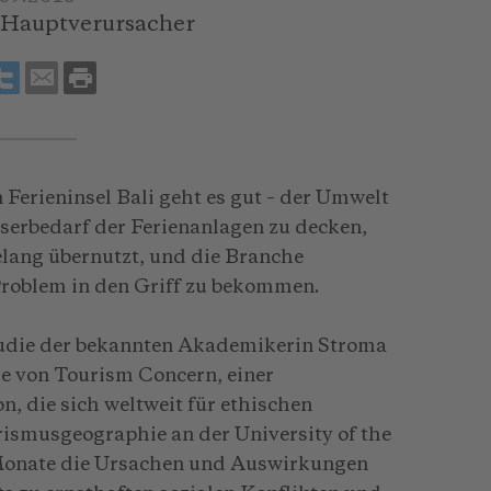
 Hauptverursacher
Ferieninsel Bali geht es gut – der Umwelt
serbedarf der Ferienanlagen zu decken,
lang übernutzt, und die Branche
Problem in den Griff zu bekommen.
Studie der bekannten Akademikerin Stroma
de von Tourism Concern, einer
, die sich weltweit für ethischen
rismusgeographie an der University of the
 Monate die Ursachen und Auswirkungen