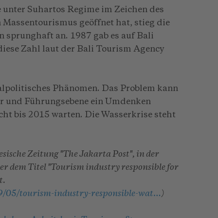
re unter Suhartos Regime im Zeichen des
 Massentourismus geöffnet hat, stieg die
 sprunghaft an. 1987 gab es auf Bali
diese Zahl laut der Bali Tourism Agency
zialpolitisches Phänomen. Das Problem kann
cher und Führungsebene ein Umdenken
nicht bis 2015 warten. Die Wasserkrise steht
sische Zeitung "The Jakarta Post", in der
r dem Titel "Tourism industry responsible for
t.
/05/tourism-industry-responsible-wat…
)