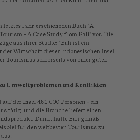
ts zu ernsthaften sozialen Konflikten und
m letztes Jahr erschienenen Buch "A
Tourism – A Case Study from Bali" vor. Die
üge aus ihrer Studie: "Bali ist ein
t der Wirtschaft dieser indonesischen Insel
 Tourismus seinerseits von einer guten
t zu Umweltproblemen und Konflikten
 auf der Insel 481.000 Personen – ein
us tätig, und die Branche liefert einen
andsprodukt. Damit hätte Bali gemäß
eispiel für den weltbesten Tourismus zu
 aus.