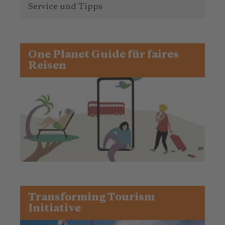
Service und Tipps
One Planet Guide für faires
Reisen
Transforming Tourism
Initiative