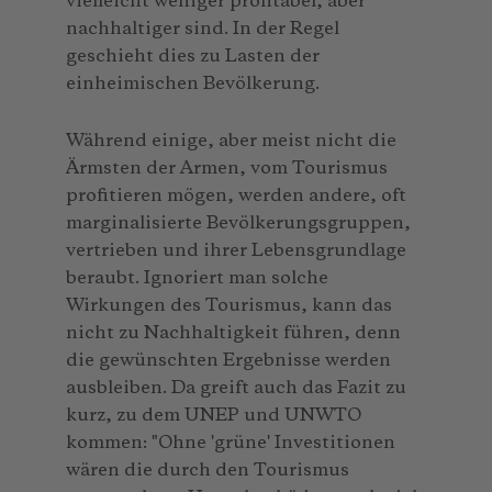
vielleicht weniger profitabel, aber
nachhaltiger sind. In der Regel
geschieht dies zu Lasten der
einheimischen Bevölkerung.
Während einige, aber meist nicht die
Ärmsten der Armen, vom Tourismus
profitieren mögen, werden andere, oft
marginalisierte Bevölkerungsgruppen,
vertrieben und ihrer Lebensgrundlage
beraubt. Ignoriert man solche
Wirkungen des Tourismus, kann das
nicht zu Nachhaltigkeit führen, denn
die gewünschten Ergebnisse werden
ausbleiben. Da greift auch das Fazit zu
kurz, zu dem UNEP und UNWTO
kommen: "Ohne 'grüne' Investitionen
wären die durch den Tourismus