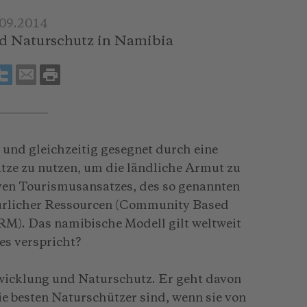
.09.2014
 Naturschutz in Namibia
und gleichzeitig gesegnet durch eine
ze zu nutzen, um die ländliche Armut zu
tiven Tourismusansatzes, des so genannten
rlicher Ressourcen (Community Based
). Das namibische Modell gilt weltweit
 es verspricht?
wicklung und Naturschutz. Er geht davon
e besten Naturschützer sind, wenn sie von