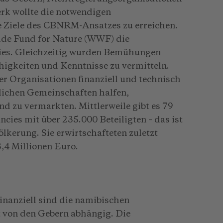
erk wollte die notwendigen
 Ziele des CBNRM-Ansatzes zu erreichen.
Wide Fund for Nature (WWF) die
es. Gleichzeitig wurden Bemühungen
igkeiten und Kenntnisse zu vermitteln.
r Organisationen finanziell und technisch
ndlichen Gemeinschaften halfen,
 zu vermarkten. Mittlerweile gibt es 79
cies mit über 235.000 Beteiligten – das ist
lkerung. Sie erwirtschafteten zuletzt
3,4 Millionen Euro.
Finanziell sind die namibischen
 von den Gebern abhängig. Die