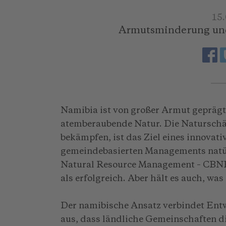
15
Armutsminderung und
Namibia ist von großer Armut geprägt 
atemberaubende Natur. Die Naturschät
bekämpfen, ist das Ziel eines innova
gemeindebasierten Managements natü
Natural Resource Management – CBNRM
als erfolgreich. Aber hält es auch, was
Der namibische Ansatz verbindet Ent
aus, dass ländliche Gemeinschaften di