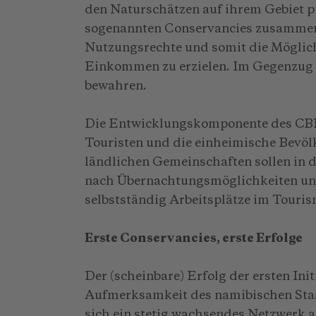
den Naturschätzen auf ihrem Gebiet pr
sogenannten Conservancies zusammens
Nutzungsrechte und somit die Möglich
Einkommen zu erzielen. Im Gegenzug ve
bewahren.
Die Entwicklungskomponente des CBNR
Touristen und die einheimische Bevo
ländlichen Gemeinschaften sollen in 
nach Übernachtungsmöglichkeiten un
selbstständig Arbeitsplätze im Touri
Erste Conservancies, erste Erfolge
Der (scheinbare) Erfolg der ersten Ini
Aufmerksamkeit des namibischen Staat
sich ein stetig wachsendes Netzwerk 