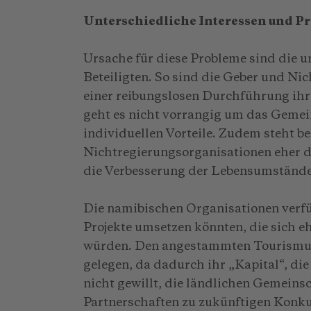
Unterschiedliche Interessen und Pr
Ursache für diese Probleme sind die u
Beteiligten. So sind die Geber und Ni
einer reibungslosen Durchführung ihre
geht es nicht vorrangig um das Gemei
individuellen Vorteile. Zudem steht be
Nichtregierungsorganisationen eher d
die Verbesserung der Lebensumstände 
Die namibischen Organisationen verfüg
Projekte umsetzen könnten, die sich e
würden. Den angestammten Tourismus
gelegen, da dadurch ihr „Kapital“, die
nicht gewillt, die ländlichen Gemeins
Partnerschaften zu zukünftigen Konk