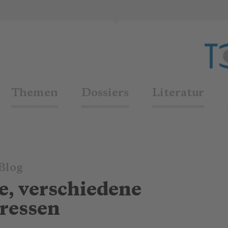
Themen
Dossiers
Literatur
Blog
e, verschiedene
eressen