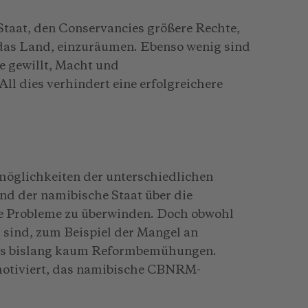
Staat, den Conservancies größere Rechte,
das Land, einzuräumen. Ebenso wenig sind
re gewillt, Macht und
l dies verhindert eine erfolgreichere
smöglichkeiten der unterschiedlichen
und der namibische Staat über die
e Probleme zu überwinden. Doch obwohl
 sind, zum Beispiel der Mangel an
 es bislang kaum Reformbemühungen.
 motiviert, das namibische CBNRM-