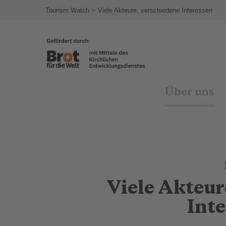
agram
Tourism Watch
Viele Akteure, verschiedene Interessen
Über uns
Viele Akteur
Int