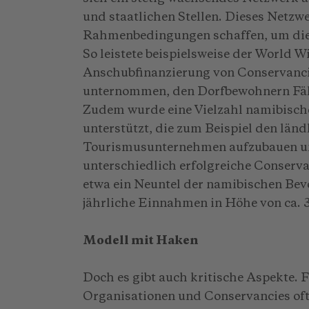
und staatlichen Stellen. Dieses Netzw
Rahmenbedingungen schaffen, um die
So leistete beispielsweise der World 
Anschubfinanzierung von Conservanci
unternommen, den Dorfbewohnern Fäh
Zudem wurde eine Vielzahl namibische
unterstützt, die zum Beispiel den lä
Tourismusunternehmen aufzubauen und
unterschiedlich erfolgreiche Conservan
etwa ein Neuntel der namibischen Bevö
jährliche Einnahmen in Höhe von ca. 
Modell mit Haken
Doch es gibt auch kritische Aspekte. 
Organisationen und Conservancies oft