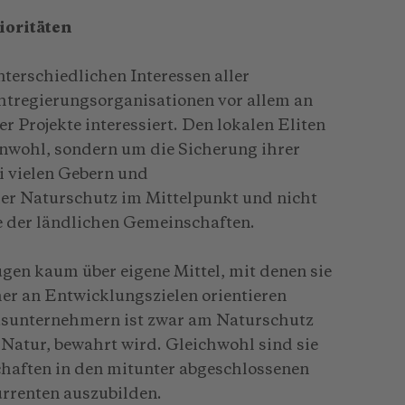
ioritäten
nterschiedlichen Interessen aller
chtregierungsorganisationen vor allem an
r Projekte interessiert. Den lokalen Eliten
nwohl, sondern um die Sicherung ihrer
i vielen Gebern und
er Naturschutz im Mittelpunkt und nicht
der ländlichen Gemeinschaften.
en kaum über eigene Mittel, mit denen sie
her an Entwicklungszielen orientieren
unternehmern ist zwar am Naturschutz
 Natur, bewahrt wird. Gleichwohl sind sie
chaften in den mitunter abgeschlossenen
urrenten auszubilden.