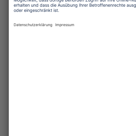
(4.806 Zeichen, September 2014, TW
76)
Themen
Tourismuspolitik
Kultur und Religion
Umwelt und Klima