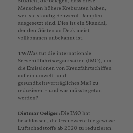
Studien, die belegen, dass diese
Menschen höhere Krebsraten haben,
weil sie ständig Schweröl-Dämpfen
ausgesetzt sind. Dies ist ein Skandal,
der den Gästen an Deck meist
vollkommen unbekannt ist.
TW:
Was tut die internationale
Seeschifffahrtsorganisation (IMO), um
die Emissionen von Kreuzfahrtschiffen
auf ein umwelt- und
gesundheitsverträgliches Maß zu
reduzieren – und was müsste getan
werden?
Dietmar Oeliger:
Die IMO hat
beschlossen, die Grenzwerte für gewisse
Luftschadstoffe ab 2020 zu reduzieren.