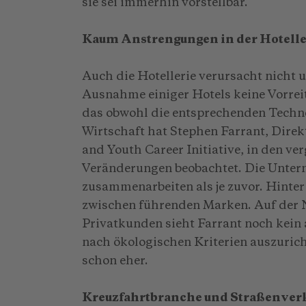
sie sei immerhin vorstellbar.
Kaum Anstrengungen in der Hotelle
Auch die Hotellerie verursacht nicht 
Ausnahme einiger Hotels keine Vorreit
das obwohl die entsprechenden Techno
Wirtschaft hat Stephen Farrant, Direk
and Youth Career Initiative, in den v
Veränderungen beobachtet. Die Unter
zusammenarbeiten als je zuvor. Hinter
zwischen führenden Marken. Auf der N
Privatkunden sieht Farrant noch kein
nach ökologischen Kriterien auszuric
schon eher.
Kreuzfahrtbranche und Straßenver