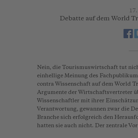
17
Debatte auf dem World T
Nein, die Tourismuswirtschaft tut nic
einhellige Meinung des Fachpublikums
contra Wissenschaft auf dem World T
Argumente der Wirtschaftsvertreter ü
Wissenschaftler mit ihrer Einschätzu
Verantwortung, gewannen zwar die Deb
Branche sich erfolgreich den Herausfo
hatten sie auch nicht. Der zentrale Vor