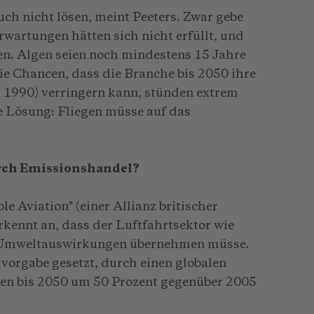
ch nicht lösen, meint Peeters. Zwar gebe
rwartungen hätten sich nicht erfüllt, und
n. Algen seien noch mindestens 15 Jahre
ie Chancen, dass die Branche bis 2050 ihre
 1990) verringern kann, stünden extrem
ne Lösung: Fliegen müsse auf das
rch Emissionshandel?
e Aviation" (einer Allianz britischer
erkennt an, dass der Luftfahrtsektor wie
e Umweltauswirkungen übernehmen müsse.
elvorgabe gesetzt, durch einen globalen
en bis 2050 um 50 Prozent gegenüber 2005