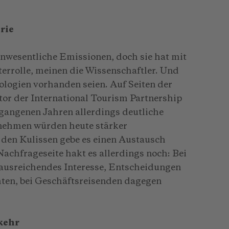
rie
unwesentliche Emissionen, doch sie hat mit
errolle, meinen die Wissenschaftler. Und
logien vorhanden seien. Auf Seiten der
tor der International Tourism Partnership
ergangenen Jahren allerdings deutliche
nehmen würden heute stärker
 den Kulissen gebe es einen Austausch
achfrageseite hakt es allerdings noch: Bei
 ausreichendes Interesse, Entscheidungen
hten, bei Geschäftsreisenden dagegen
kehr