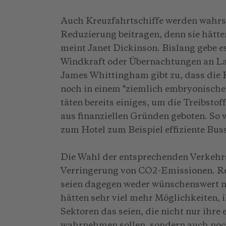
Auch Kreuzfahrtschiffe werden wahrsc
Reduzierung beitragen, denn sie hätten
meint Janet Dickinson. Bislang gebe e
Windkraft oder Übernachtungen an L
James Whittingham gibt zu, dass die 
noch in einem "ziemlich embryonischen
täten bereits einiges, um die Treibstof
aus finanziellen Gründen geboten. So
zum Hotel zum Beispiel effiziente Bus
Die Wahl der entsprechenden Verkehrsm
Verringerung von CO2-Emissionen. R
seien dagegen weder wünschenswert n
hätten sehr viel mehr Möglichkeiten,
Sektoren das seien, die nicht nur ihr
wahrnehmen sollen, sondern auch no