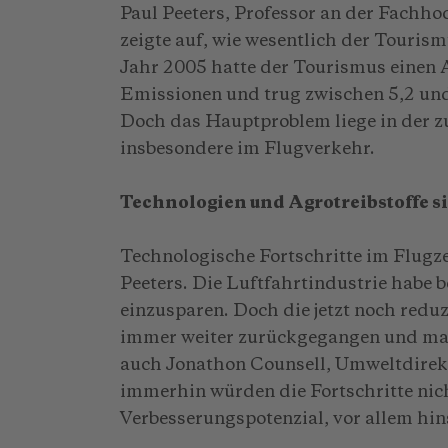
Paul Peeters, Professor an der Fachh
zeigte auf, wie wesentlich der Touris
Jahr 2005 hatte der Tourismus einen A
Emissionen und trug zwischen 5,2 un
Doch das Hauptproblem liege in der 
insbesondere im Flugverkehr.
Technologien und Agrotreibstoffe s
Technologische Fortschritte im Flugz
Peeters. Die Luftfahrtindustrie habe 
einzusparen. Doch die jetzt noch reduz
immer weiter zurückgegangen und man
auch Jonathon Counsell, Umweltdirekto
immerhin würden die Fortschritte nich
Verbesserungspotenzial, vor allem hins