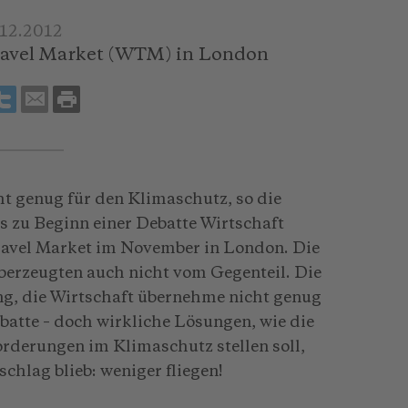
.12.2012
ravel Market (WTM) in London
ht genug für den Klimaschutz, so die
 zu Beginn einer Debatte Wirtschaft
ravel Market im November in London. Die
berzeugten auch nicht vom Gegenteil. Die
ng, die Wirtschaft übernehme nicht genug
atte – doch wirkliche Lösungen, wie die
rderungen im Klimaschutz stellen soll,
schlag blieb: weniger fliegen!