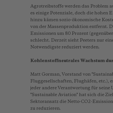
Agrotreibstoffe werden das Problem au
es einige Potenziale, doch die hohen E
hinzu kämen sozio-ökonomische Koste
von der Massenproduktion entfernt. D
Emissionen um 80 Prozent (gegenüber
schlecht. Derzeit sieht Peeters nur ei
Notwendigste reduziert werden.
Kohlenstoffneutrales Wachstum du
Matt Gorman, Vorstand von "Sustainabl
Fluggesellschaften, Flughäfen, etc.), 
jeder andere Verantwortung für sein
"Sustainable Aviation" hat sich die Zi
Sektoransatz die Netto-CO2-Emission
zu reduzieren.