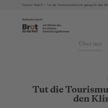
agram
Tourism Watch
Tut die Tourismusbranche genug für den K
Über uns
Tut die Tourism
den Kli