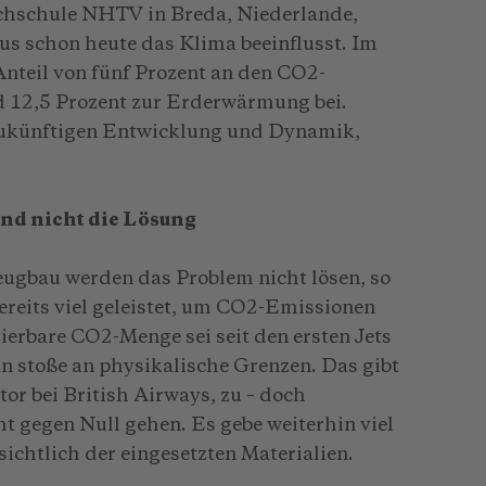
ochschule NHTV in Breda, Niederlande,
mus schon heute das Klima beeinflusst. Im
nteil von fünf Prozent an den CO2-
d 12,5 Prozent zur Erderwärmung bei.
zukünftigen Entwicklung und Dynamik,
ind nicht die Lösung
eugbau werden das Problem nicht lösen, so
bereits viel geleistet, um CO2-Emissionen
ierbare CO2-Menge sei seit den ersten Jets
 stoße an physikalische Grenzen. Das gibt
r bei British Airways, zu – doch
t gegen Null gehen. Es gebe weiterhin viel
ichtlich der eingesetzten Materialien.