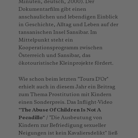
Minuten, deutsch, 2000). Der
Dokumentarfilm gibt einen
anschaulichen und lebendigen Einblick
in Geschichte, Alltag und Leben auf der
tansanischen Insel Sansibar. Im
Mittelpunkt steht ein
Kooperationsprogramm zwischen
Österreich und Sansibar, das
ökotouristische Kleinprojekte fördert.
Wie schon beim letzten "Toura D'Or"
erhielt auch in diesem Jahr ein Beitrag
zum Thema Prostitution mit Kindern
einen Sonderpreis. Das Inflight-Video
"The Abuse Of Children Is Not A
Pecadillo"
/ "Die Ausbeutung von
Kindern zur Befriedigung sexueller
Neigungen ist kein Kavaliersdelikt" ließ