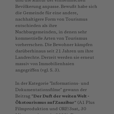
und die Kultur der einheimischen
Bevölkerung anpasse. Bewußt habe sich
die Gemeinde für eine andere,
nachhaltigere Form von Tourismus
entschieden als ihre
Nachbargemeinden, in denen sehr
kommerzielle Arten von Tourismus
vorherrschen. Die Bewohner kämpfen
darüberhinaus seit 21 Jahren um ihre
Landrechte. Derzeit werden sie erneut
massiv von Immobilienhaien
angegriffen (vgl. S. 3).
In der Kategorie "Informations- und
Dokumentationsfilme" gewann der
Beitrag
"Der Duft der weiten Welt -
Ökotourismus auf Zanzibar"
(A1 Plus
Filmproduktion und ORF/3sat, 30