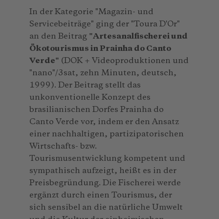
In der Kategorie "Magazin- und
Servicebeiträge" ging der "Toura D'Or"
an den Beitrag
"Artesanalfischerei und
Ökotourismus in Prainha do Canto
Verde"
(DOK + Videoproduktionen und
"nano"/3sat, zehn Minuten, deutsch,
1999). Der Beitrag stellt das
unkonventionelle Konzept des
brasilianischen Dorfes Prainha do
Canto Verde vor, indem er den Ansatz
einer nachhaltigen, partizipatorischen
Wirtschafts- bzw.
Tourismusentwicklung kompetent und
sympathisch aufzeigt, heißt es in der
Preisbegründung. Die Fischerei werde
ergänzt durch einen Tourismus, der
sich sensibel an die natürliche Umwelt