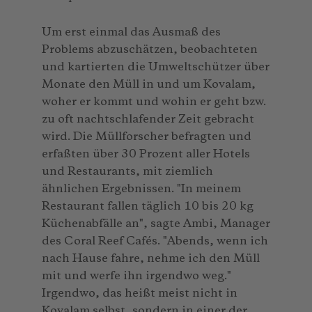
Um erst einmal das Ausmaß des
Problems abzuschätzen, beobachteten
und kartierten die Umweltschützer über
Monate den Müll in und um Kovalam,
woher er kommt und wohin er geht bzw.
zu oft nachtschlafender Zeit gebracht
wird. Die Müllforscher befragten und
erfaßten über 30 Prozent aller Hotels
und Restaurants, mit ziemlich
ähnlichen Ergebnissen. "In meinem
Restaurant fallen täglich 10 bis 20 kg
Küchenabfälle an", sagte Ambi, Manager
des Coral Reef Cafés. "Abends, wenn ich
nach Hause fahre, nehme ich den Müll
mit und werfe ihn irgendwo weg."
Irgendwo, das heißt meist nicht in
Kovalam selbst, sondern in einer der