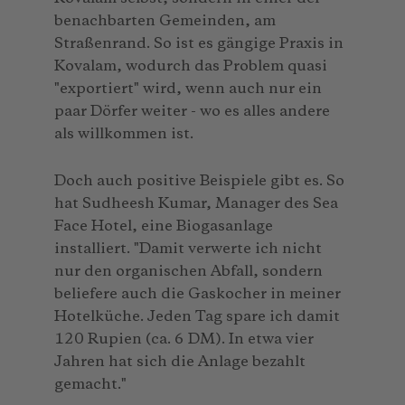
benachbarten Gemeinden, am
Straßenrand. So ist es gängige Praxis in
Kovalam, wodurch das Problem quasi
"exportiert" wird, wenn auch nur ein
paar Dörfer weiter - wo es alles andere
als willkommen ist.
Doch auch positive Beispiele gibt es. So
hat Sudheesh Kumar, Manager des Sea
Face Hotel, eine Biogasanlage
installiert. "Damit verwerte ich nicht
nur den organischen Abfall, sondern
beliefere auch die Gaskocher in meiner
Hotelküche. Jeden Tag spare ich damit
120 Rupien (ca. 6 DM). In etwa vier
Jahren hat sich die Anlage bezahlt
gemacht."