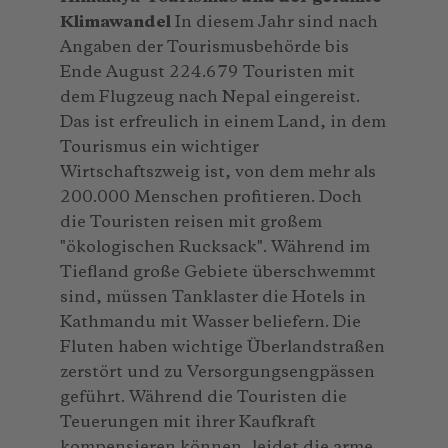
Klimawandel
In diesem Jahr sind nach
Angaben der Tourismusbehörde bis
Ende August 224.679 Touristen mit
dem Flugzeug nach Nepal eingereist.
Das ist erfreulich in einem Land, in dem
Tourismus ein wichtiger
Wirtschaftszweig ist, von dem mehr als
200.000 Menschen profitieren. Doch
die Touristen reisen mit großem
"ökologischen Rucksack". Während im
Tiefland große Gebiete überschwemmt
sind, müssen Tanklaster die Hotels in
Kathmandu mit Wasser beliefern. Die
Fluten haben wichtige Überlandstraßen
zerstört und zu Versorgungsengpässen
geführt. Während die Touristen die
Teuerungen mit ihrer Kaufkraft
kompensieren können, leidet die arme