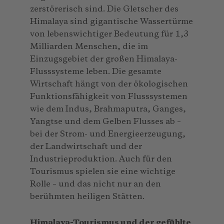
zerstörerisch sind. Die Gletscher des
Himalaya sind gigantische Wassertürme
von lebenswichtiger Bedeutung für 1,3
Milliarden Menschen, die im
Einzugsgebiet der großen Himalaya-
Flusssysteme leben. Die gesamte
Wirtschaft hängt von der ökologischen
Funktionsfähigkeit von Flusssystemen
wie dem Indus, Brahmaputra, Ganges,
Yangtse und dem Gelben Flusses ab –
bei der Strom- und Energieerzeugung,
der Landwirtschaft und der
Industrieproduktion. Auch für den
Tourismus spielen sie eine wichtige
Rolle – und das nicht nur an den
berühmten heiligen Stätten.
Himalaya-Tourismus und der gefühlte