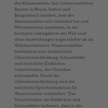
des Klimawandels. Seit Jahren berichten
Bauern in Nepal, Indien und
Bangladesch darüber, dass der
Monsunzyklus sich verändert hat und
Wetterextreme zunehmen. In der
höchsten Gebirgskette der Welt sind
diese Auswirkungen sogar stärker als im
Weltdurchschnitt. Wissenschaftler
beobachten eine dramatische
Gletscherrückbildung. Schneefelder
und natürliche Eisflächen
verschwinden, die Gletscher
schrumpfen. Durch die
Gletscherrückbildung wird die
natürliche Speicherfunktion für
Wasservorräte vermindert. "Das
Verschwinden der Eisflächen und
Schneefelder bedeutet, dass in der