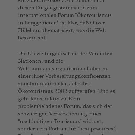
ein Zukunftslabor. Und schon nach
diesen Eingangsstatements zum
internationalen Forum "Ökotourismus
in Berggebieten" ist klar, daß Oliver
Hillel nur thematisiert, was die Welt
bessern soll.
Die Umweltorganisation der Vereinten
Nationen, und die
Welttourismusorganisation haben zu
einer ihrer Vorbereitungskonferenzen
zum Internationalen Jahr des
Ökotourismus 2002 aufgerufen. Und es
geht konstruktiv zu. Kein
problembeladenes Forum, das sich der
schwierigen Verwirklichung eines
"nachhaltigen Tourismus" widmet,
sondern ein Podium für "best practices".