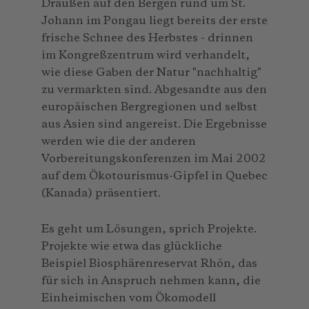
Draußen auf den Bergen rund um St.
Johann im Pongau liegt bereits der erste
frische Schnee des Herbstes - drinnen
im Kongreßzentrum wird verhandelt,
wie diese Gaben der Natur "nachhaltig"
zu vermarkten sind. Abgesandte aus den
europäischen Bergregionen und selbst
aus Asien sind angereist. Die Ergebnisse
werden wie die der anderen
Vorbereitungskonferenzen im Mai 2002
auf dem Ökotourismus-Gipfel in Quebec
(Kanada) präsentiert.
Es geht um Lösungen, sprich Projekte.
Projekte wie etwa das glückliche
Beispiel Biosphärenreservat Rhön, das
für sich in Anspruch nehmen kann, die
Einheimischen vom Ökomodell