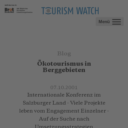
Menü
Blog
Ökotourismus in
Berggebieten
07.10.2001
Internationale Konferenz im
Salzburger Land - Viele Projekte
leben vom Engagement Einzelner -
Auf der Suche nach
Umsetzungsstrategien