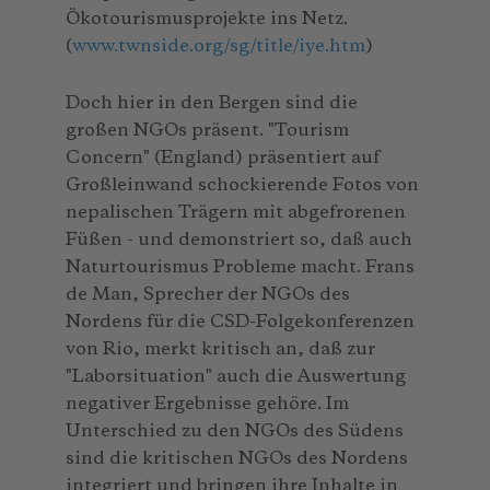
Ökotourismusprojekte ins Netz.
(
www.twnside.org/sg/title/iye.htm
)
Doch hier in den Bergen sind die
großen NGOs präsent. "Tourism
Concern" (England) präsentiert auf
Großleinwand schockierende Fotos von
nepalischen Trägern mit abgefrorenen
Füßen - und demonstriert so, daß auch
Naturtourismus Probleme macht. Frans
de Man, Sprecher der NGOs des
Nordens für die CSD-Folgekonferenzen
von Rio, merkt kritisch an, daß zur
"Laborsituation" auch die Auswertung
negativer Ergebnisse gehöre. Im
Unterschied zu den NGOs des Südens
sind die kritischen NGOs des Nordens
integriert und bringen ihre Inhalte in