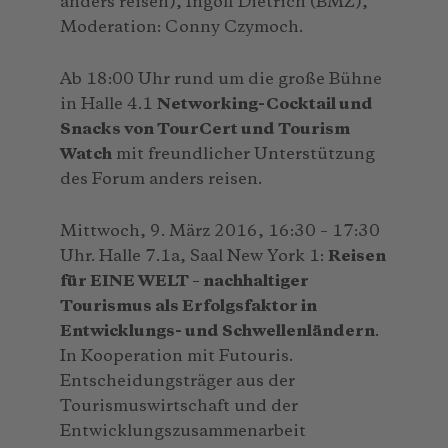
anders reisen), Ingolf Dietrich (BMZ),
Moderation: Conny Czymoch.
Ab 18:00 Uhr rund um die große Bühne
in Halle 4.1
Networking-Cocktail und
Snacks von TourCert und Tourism
Watch
mit freundlicher Unterstützung
des Forum anders reisen.
Mittwoch, 9. März 2016, 16:30 – 17:30
Uhr. Halle 7.1a, Saal New York 1:
Reisen
für EINE WELT – nachhaltiger
Tourismus als Erfolgsfaktor in
Entwicklungs- und Schwellenländern
.
In Kooperation mit Futouris.
Entscheidungsträger aus der
Tourismuswirtschaft und der
Entwicklungszusammenarbeit