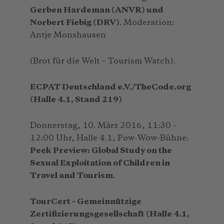
Gerben Hardeman (ANVR) und
Norbert Fiebig (DRV)
. Moderation:
Antje Monshausen
(Brot für die Welt – Tourism Watch).
ECPAT Deutschland e.V./TheCode.org
(Halle 4.1, Stand 219)
Donnerstag, 10. März 2016, 11:30 –
12:00 Uhr, Halle 4.1, Pow-Wow-Bühne:
Peek Preview: Global Study on the
Sexual Exploitation of Children in
Travel and Tourism
.
TourCert - Gemeinnützige
Zertifizierungsgesellschaft (Halle 4.1,