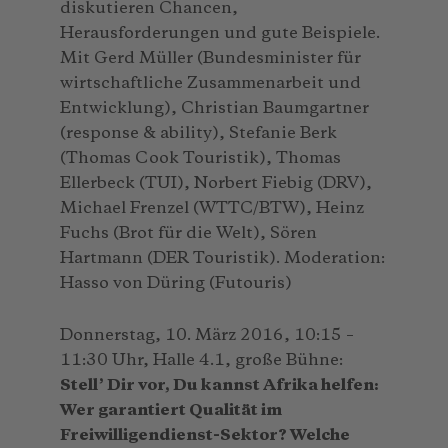
diskutieren Chancen,
Herausforderungen und gute Beispiele.
Mit Gerd Müller (Bundesminister für
wirtschaftliche Zusammenarbeit und
Entwicklung), Christian Baumgartner
(response & ability), Stefanie Berk
(Thomas Cook Touristik), Thomas
Ellerbeck (TUI), Norbert Fiebig (DRV),
Michael Frenzel (WTTC/BTW), Heinz
Fuchs (Brot für die Welt), Sören
Hartmann (DER Touristik). Moderation:
Hasso von Düring (Futouris)
Donnerstag, 10. März 2016, 10:15 –
11:30 Uhr, Halle 4.1, große Bühne:
Stell’ Dir vor, Du kannst Afrika helfen:
Wer garantiert Qualität im
Freiwilligendienst-Sektor? Welche