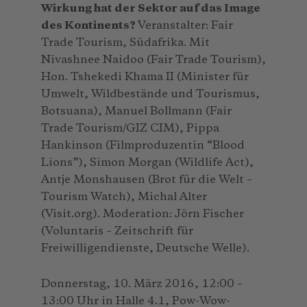
Wirkung hat der Sektor auf das Image
des Kontinents?
Veranstalter: Fair
Trade Tourism, Südafrika. Mit
Nivashnee Naidoo (Fair Trade Tourism),
Hon. Tshekedi Khama II (Minister für
Umwelt, Wildbestände und Tourismus,
Botsuana), Manuel Bollmann (Fair
Trade Tourism/GIZ CIM), Pippa
Hankinson (Filmproduzentin “Blood
Lions”), Simon Morgan (Wildlife Act),
Antje Monshausen (Brot für die Welt –
Tourism Watch), Michal Alter
(Visit.org). Moderation: Jörn Fischer
(Voluntaris – Zeitschrift für
Freiwilligendienste, Deutsche Welle).
Donnerstag, 10. März 2016, 12:00 –
13:00 Uhr in Halle 4.1, Pow-Wow-