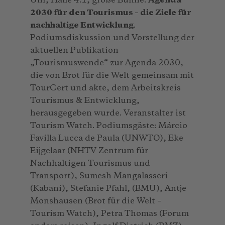
Uhr, Halle 4.1, große Bühne:
Agenda
2030 für den Tourismus – die Ziele für
nachhaltige Entwicklung
.
Podiumsdiskussion und Vorstellung der
aktuellen Publikation
„Tourismuswende“ zur Agenda 2030,
die von Brot für die Welt gemeinsam mit
TourCert und akte, dem Arbeitskreis
Tourismus & Entwicklung,
herausgegeben wurde. Veranstalter ist
Tourism Watch. Podiumsgäste: Márcio
Favilla Lucca de Paula (UNWTO), Eke
Eijgelaar (NHTV Zentrum für
Nachhaltigen Tourismus und
Transport), Sumesh Mangalasseri
(Kabani), Stefanie Pfahl, (BMU), Antje
Monshausen (Brot für die Welt –
Tourism Watch), Petra Thomas (Forum