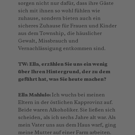
sorgen nicht nur dafür, dass ihre Gäste
sich mit ihnen so wohl fühlen wie
zuhause, sondern bieten auch ein
sicheres Zuhause für Frauen und Kinder
aus dem Township, die häuslicher
Gewalt, Missbrauch und
Vernachlässigung entkommen sind.
TW: Ella, erzählen Sie uns ein wenig
über Ihren Hintergrund, der zu dem
geführt hat, was Sie heute machen?
Ella Mahlulo:
Ich wuchs bei meinen
Eltern in der östlichen Kapprovinz auf.
Beide waren Alkoholiker. Sie ließen sich
scheiden, als ich sechs Jahre alt war. Als
mein Vater uns aus dem Haus warf, ging
meine Mutter auf einer Farm arbeiten.