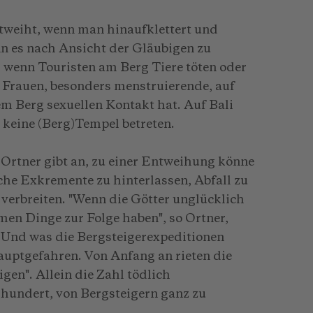
ntweiht, wenn man hinaufklettert und
nn es nach Ansicht der Gläubigen zu
wenn Touristen am Berg Tiere töten oder
 Frauen, besonders menstruierende, auf
m Berg sexuellen Kontakt hat. Auf Bali
 keine (Berg)Tempel betreten.
Ortner gibt an, zu einer Entweihung könne
he Exkremente zu hinterlassen, Abfall zu
verbreiten. "Wenn die Götter unglücklich
men Dinge zur Folge haben", so Ortner,
. Und was die Bergsteigerexpeditionen
auptgefahren. Von Anfang an rieten die
igen". Allein die Zahl tödlich
 hundert, von Bergsteigern ganz zu