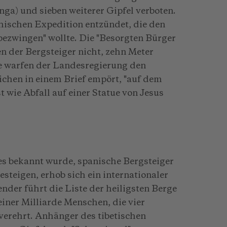
a) und sieben weiterer Gipfel verboten.
ichischen Expedition entzündet, die den
bezwingen" wollte. Die "Besorgten Bürger
n der Bergsteiger nicht, zehn Meter
e warfen der Landesregierung den
ichen in einem Brief empört, "auf dem
ie Abfall auf einer Statue von Jesus
s bekannt wurde, spanische Bergsteiger
esteigen, erhob sich ein internationaler
der führt die Liste der heiligsten Berge
iner Milliarde Menschen, die vier
verehrt. Anhänger des tibetischen