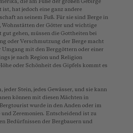
merika, die am Fuße der großen Gebirge
ist, hat jedoch eine ganz andere
chaft an seinem Fuß. Für sie sind Berge in
t, Wohnstätten der Götter und wichtige
t gut gehen, müssen die Gottheiten bei
ung oder Verschmutzung der Berge macht
er Umgang mit den Berggöttern oder einer
ings je nach Region und Religion
Höhe oder Schönheit des Gipfels kommt es
, jeder Stein, jedes Gewässer, und sie kann
nen können mit diesen Mächten in
Bergtourist wurde in den Anden oder im
 und Zeremonien. Entscheidend ist zu
den Bedürfnissen der Bergbauern und