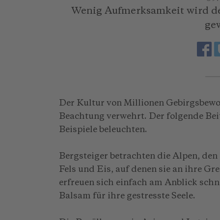
Wenig Aufmerksamkeit wird der
ge
Der Kultur von Millionen Gebirgsbew
Beachtung verwehrt. Der folgende Bei
Beispiele beleuchten.
Bergsteiger betrachten die Alpen, de
Fels und Eis, auf denen sie an ihre G
erfreuen sich einfach am Anblick schn
Balsam für ihre gestresste Seele.