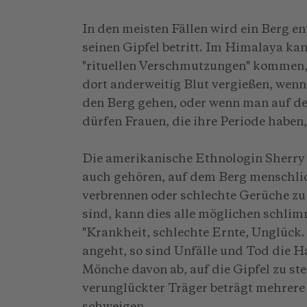
In den meisten Fällen wird ein Berg e
seinen Gipfel betritt. Im Himalaya ka
"rituellen Verschmutzungen" kommen, 
dort anderweitig Blut vergießen, wenn
den Berg gehen, oder wenn man auf de
dürfen Frauen, die ihre Periode haben,
Die amerikanische Ethnologin Sherry 
auch gehören, auf dem Berg menschlic
verbrennen oder schlechte Gerüche zu 
sind, kann dies alle möglichen schlim
"Krankheit, schlechte Ernte, Unglück
angeht, so sind Unfälle und Tod die H
Mönche davon ab, auf die Gipfel zu ste
verunglückter Träger beträgt mehrere