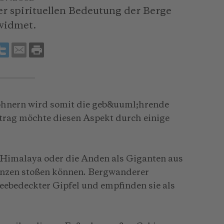
 spirituellen Bedeutung der Berge
widmet.
ohnern wird somit die geb&uuml;hrende
trag möchte diesen Aspekt durch einige
n Himalaya oder die Anden als Giganten aus
renzen stoßen können. Bergwanderer
eebedeckter Gipfel und empfinden sie als