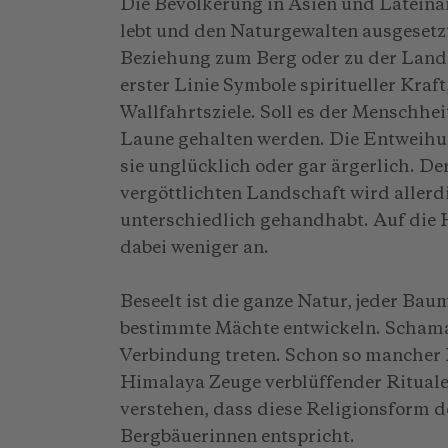
Die Bevölkerung in Asien und Lateina
lebt und den Naturgewalten ausgesetzt 
Beziehung zum Berg oder zu der Lands
erster Linie Symbole spiritueller Kraf
Wallfahrtsziele. Soll es der Menschhei
Laune gehalten werden. Die Entweih
sie unglücklich oder gar ärgerlich. D
vergöttlichten Landschaft wird allerd
unterschiedlich gehandhabt. Auf die 
dabei weniger an.
Beseelt ist die ganze Natur, jeder Baum
bestimmte Mächte entwickeln. Schama
Verbindung treten. Schon so mancher 
Himalaya Zeuge verblüffender Rituale
verstehen, dass diese Religionsform 
Bergbäuerinnen entspricht.