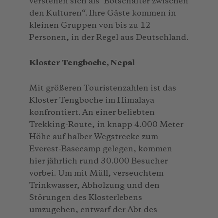
verstehen sich als "Botschafter zwischen
den Kulturen“. Ihre Gäste kommen in
kleinen Gruppen von bis zu 12
Personen, in der Regel aus Deutschland.
Kloster Tengboche, Nepal
Mit größeren Touristenzahlen ist das
Kloster Tengboche im Himalaya
konfrontiert. An einer beliebten
Trekking-Route, in knapp 4.000 Meter
Höhe auf halber Wegstrecke zum
Everest-Basecamp gelegen, kommen
hier jährlich rund 30.000 Besucher
vorbei. Um mit Müll, verseuchtem
Trinkwasser, Abholzung und den
Störungen des Klosterlebens
umzugehen, entwarf der Abt des