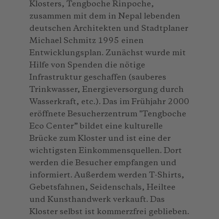
Klosters, Tengboche Rinpoche,
zusammen mit dem in Nepal lebenden
deutschen Architekten und Stadtplaner
Michael Schmitz 1995 einen
Entwicklungsplan. Zunächst wurde mit
Hilfe von Spenden die nötige
Infrastruktur geschaffen (sauberes
Trinkwasser, Energieversorgung durch
Wasserkraft, etc.). Das im Frühjahr 2000
eröffnete Besucherzentrum "Tengboche
Eco Center” bildet eine kulturelle
Brücke zum Kloster und ist eine der
wichtigsten Einkommensquellen. Dort
werden die Besucher empfangen und
informiert. Außerdem werden T-Shirts,
Gebetsfahnen, Seidenschals, Heiltee
und Kunsthandwerk verkauft. Das
Kloster selbst ist kommerzfrei geblieben.