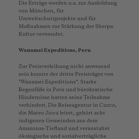
Die Erträge werden u.a. zur Ausbildung
von Mönchen, für
Umweltschutzprojekte und für
Maßnahmen zur Stärkung der Sherpa-
Kultur verwendet.
Wanamei Expeditions, Peru
Zur Preisverleihung nicht anwesend
sein konnte der dritte Preisträger von
"Wanamei Expeditions“. Starke
Regenfälle in Peru und bürokratische
Hindernisse hatten seine Teilnahme
verhindert. Die Reiseagentur in Cuzco,
die Mateo Jicca leitet, gehört acht
indigenen Gemeinden aus dem
Amazonas-Tiefland und veranstaltet
ökologische und sozialverträgliche