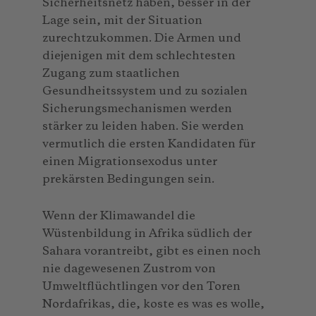
Sicherheitsnetz haben, besser in der
Lage sein, mit der Situation
zurechtzukommen. Die Armen und
diejenigen mit dem schlechtesten
Zugang zum staatlichen
Gesundheitssystem und zu sozialen
Sicherungsmechanismen werden
stärker zu leiden haben. Sie werden
vermutlich die ersten Kandidaten für
einen Migrationsexodus unter
prekärsten Bedingungen sein.
Wenn der Klimawandel die
Wüstenbildung in Afrika südlich der
Sahara vorantreibt, gibt es einen noch
nie dagewesenen Zustrom von
Umweltflüchtlingen vor den Toren
Nordafrikas, die, koste es was es wolle,