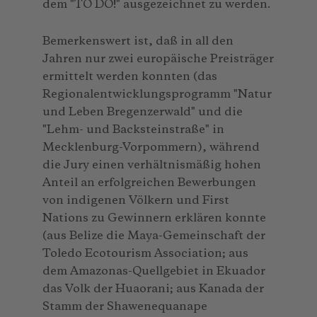
dem "TO DO!" ausgezeichnet zu werden.
Bemerkenswert ist, daß in all den
Jahren nur zwei europäische Preisträger
ermittelt werden konnten (das
Regionalentwicklungsprogramm "Natur
und Leben Bregenzerwald" und die
"Lehm- und Backsteinstraße" in
Mecklenburg-Vorpommern), während
die Jury einen verhältnismäßig hohen
Anteil an erfolgreichen Bewerbungen
von indigenen Völkern und First
Nations zu Gewinnern erklären konnte
(aus Belize die Maya-Gemeinschaft der
Toledo Ecotourism Association; aus
dem Amazonas-Quellgebiet in Ekuador
das Volk der Huaorani; aus Kanada der
Stamm der Shawenequanape