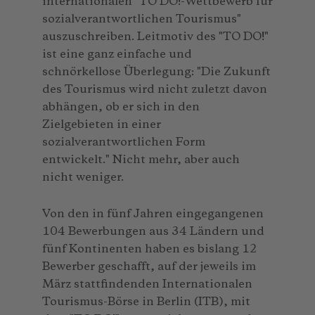
internationalen "TO DO!-Wettbewerb für
sozialverantwortlichen Tourismus"
auszuschreiben. Leitmotiv des "TO DO!"
ist eine ganz einfache und
schnörkellose Überlegung: "Die Zukunft
des Tourismus wird nicht zuletzt davon
abhängen, ob er sich in den
Zielgebieten in einer
sozialverantwortlichen Form
entwickelt." Nicht mehr, aber auch
nicht weniger.
Von den in fünf Jahren eingegangenen
104 Bewerbungen aus 34 Ländern und
fünf Kontinenten haben es bislang 12
Bewerber geschafft, auf der jeweils im
März stattfindenden Internationalen
Tourismus-Börse in Berlin (ITB), mit