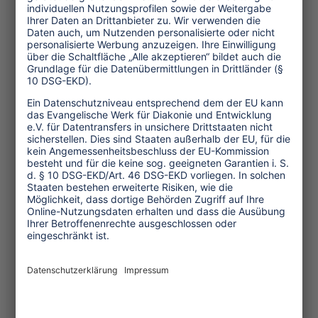
Weitere Informationen unter:
www.studienkreis.org
Themen
Tourismuspolitik
Kultur und Religion