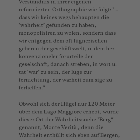
Verständnis in ihrer eigenen
reformierten Orthographie wie folgt: "...
dass wir keines wegs behaupten die
‘wahrheit’ gefunden zu haben,
monopolisiren zu wolen, sondern dass
wir entgegen dem oft lügnerischen
gebaren der geschäftswelt, u. dem her
konvenzioneler forurteile der
geselschaft, danach streben, in wort u.
tat ‘war’ zu sein, der lüge zur
fernichtung, der warheit zum sige zu
ferhelfen.“
Obwohl sich der Hügel nur 120 Meter
über dem Lago Maggiore erhebt, wurde
dieser Ort der Wahrheitssuche "Berg“
genannt, Monte Verità , denn die
Wahrheit enthüllt sich eben auf Bergen,