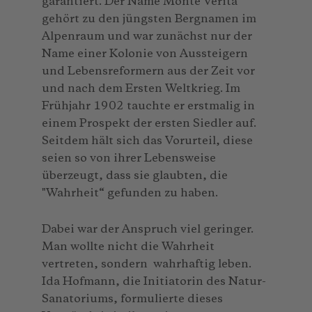
garantiert. Der Name Monte Verità
gehört zu den jüngsten Bergnamen im
Alpenraum und war zunächst nur der
Name einer Kolonie von Aussteigern
und Lebensreformern aus der Zeit vor
und nach dem Ersten Weltkrieg. Im
Frühjahr 1902 tauchte er erstmalig in
einem Prospekt der ersten Siedler auf.
Seitdem hält sich das Vorurteil, diese
seien so von ihrer Lebensweise
überzeugt, dass sie glaubten, die
"Wahrheit“ gefunden zu haben.
Dabei war der Anspruch viel geringer.
Man wollte nicht die Wahrheit
vertreten, sondern wahrhaftig leben.
Ida Hofmann, die Initiatorin des Natur-
Sanatoriums, formulierte dieses