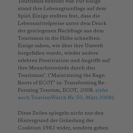
Tourismus bedroht war. Für einige
stand ihre Lebensgrundlage auf dem
Spiel. Einige stellten fest, dass die
Lebensmittelpreise unter dem Druck
der gestiegenen Nachfrage aus dem
Tourismus in die Höhe schnellten.
Einige sahen, wie über ihre Umwelt
hergefallen wurde, wieder andere
erlebten Prostitution und Angriffe auf
ihre Menschenwürde durch den
Tourismus". ("Maintaining the Rage:
Roots of ECOT" in: Transforming Re-
Forming Tourism, ECOT, 2008.
siehe
auch TourismWatch Nr. 50, März 2008
)
Diese Zeilen spiegeln nicht nur den
Hintergrund der Gründung der
Coalition 1982 wider, sondern geben