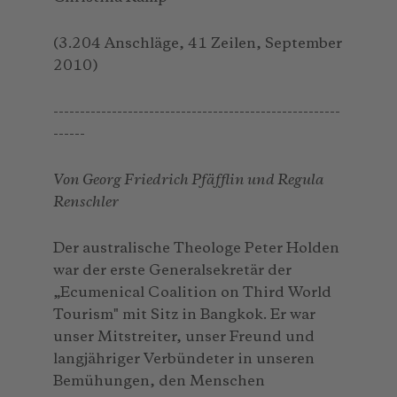
(3.204 Anschläge, 41 Zeilen, September
2010)
------------------------------------------------------
------
Von Georg Friedrich Pfäfflin und Regula
Renschler
Der australische Theologe Peter Holden
war der erste Generalsekretär der
„Ecumenical Coalition on Third World
Tourism" mit Sitz in Bangkok. Er war
unser Mitstreiter, unser Freund und
langjähriger Verbündeter in unseren
Bemühungen, den Menschen