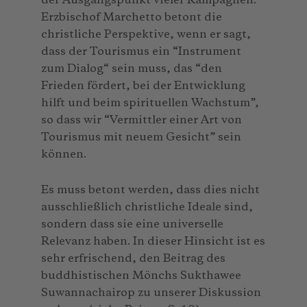
der Ausgangspunkt vieler Kampagnen.
Erzbischof Marchetto betont die
christliche Perspektive, wenn er sagt,
dass der Tourismus ein “Instrument
zum Dialog“ sein muss, das “den
Frieden fördert, bei der Entwicklung
hilft und beim spirituellen Wachstum”,
so dass wir “Vermittler einer Art von
Tourismus mit neuem Gesicht” sein
können.
Es muss betont werden, dass dies nicht
ausschließlich christliche Ideale sind,
sondern dass sie eine universelle
Relevanz haben. In dieser Hinsicht ist es
sehr erfrischend, den Beitrag des
buddhistischen Mönchs Sukthawee
Suwannachairop zu unserer Diskussion