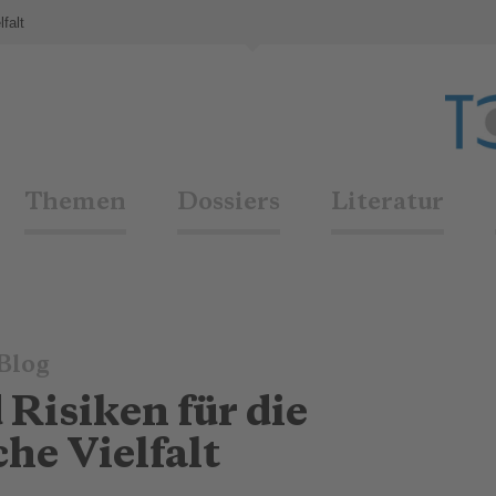
falt
Themen
Dossiers
Literatur
Blog
Risiken für die
che Vielfalt