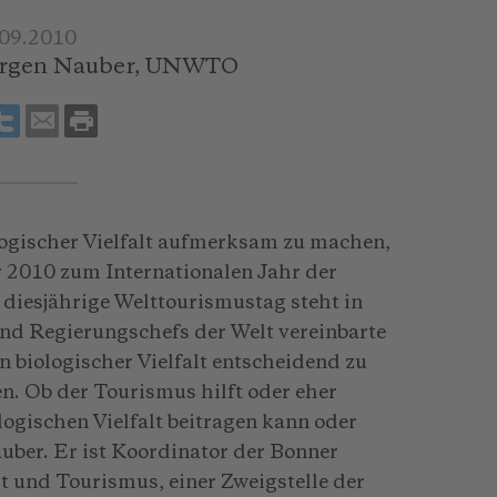
.09.2010
Jürgen Nauber, UNWTO
ogischer Vielfalt aufmerksam zu machen,
r 2010 zum Internationalen Jahr der
r diesjährige Welttourismustag steht in
und Regierungschefs der Welt vereinbarte
an biologischer Vielfalt entscheidend zu
en. Ob der Tourismus hilft oder eher
logischen Vielfalt beitragen kann oder
auber. Er ist Koordinator der Bonner
lt und Tourismus, einer Zweigstelle der