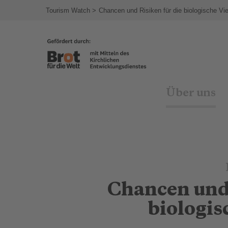
agram
Tourism Watch
Chancen und Risiken für die biologische Viel
Über uns
Chancen und 
biologis