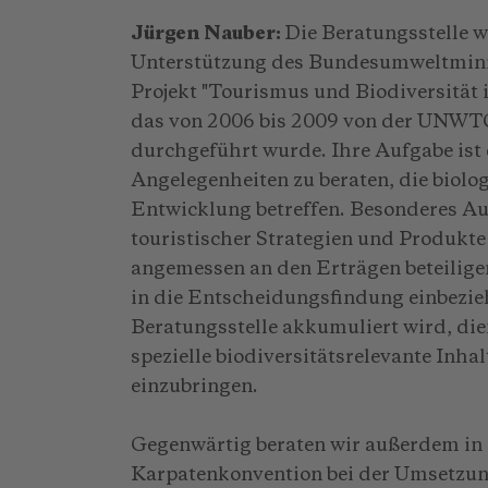
Jürgen Nauber:
Die Beratungsstelle
Unterstützung des Bundesumweltminis
Projekt "Tourismus und Biodiversität
das von 2006 bis 2009 von der UNWTO
durchgeführt wurde. Ihre Aufgabe ist
Angelegenheiten zu beraten, die biolog
Entwicklung betreffen. Besonderes A
touristischer Strategien und Produkte
angemessen an den Erträgen beteilige
in die Entscheidungsfindung einbezieh
Beratungsstelle akkumuliert wird, d
spezielle biodiversitätsrelevante In
einzubringen.
Gegenwärtig beraten wir außerdem in 
Karpatenkonvention bei der Umsetzun