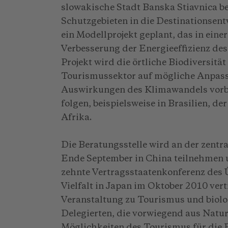
slowakische Stadt Banska Stiavnica b
Schutzgebieten in die Destinationsen
ein Modellprojekt geplant, das in eine
Verbesserung der Energieeffizienz de
Projekt wird die örtliche Biodiversitä
Tourismussektor auf mögliche Anpa
Auswirkungen des Klimawandels vorbe
folgen, beispielsweise in Brasilien, de
Afrika.
Die Beratungsstelle wird an der zent
Ende September in China teilnehmen 
zehnte Vertragsstaatenkonferenz des
Vielfalt in Japan im Oktober 2010 ver
Veranstaltung zu Tourismus und biolog
Delegierten, die vorwiegend aus Natu
Möglichkeiten des Tourismus für die