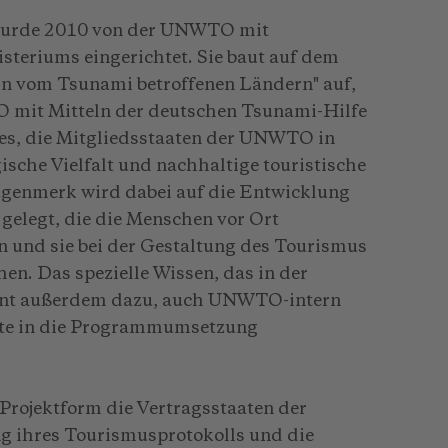
 wurde 2010 von der UNWTO mit
teriums eingerichtet. Sie baut auf dem
 in vom Tsunami betroffenen Ländern" auf,
 mit Mitteln der deutschen Tsunami-Hilfe
 es, die Mitgliedsstaaten der UNWTO in
ische Vielfalt und nachhaltige touristische
ugenmerk wird dabei auf die Entwicklung
 gelegt, die die Menschen vor Ort
n und sie bei der Gestaltung des Tourismus
en. Das spezielle Wissen, das in der
ient außerdem dazu, auch UNWTO-intern
halte in die Programmumsetzung
Projektform die Vertragsstaaten der
g ihres Tourismusprotokolls und die