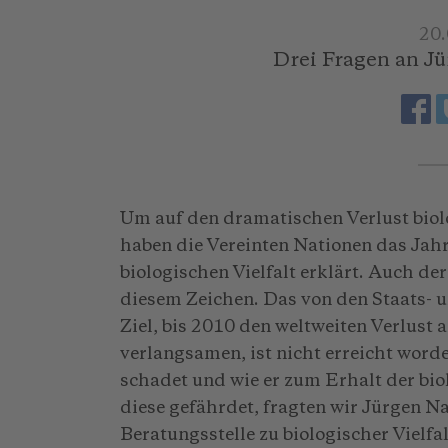
20
Drei Fragen an 
Um auf den dramatischen Verlust biol
haben die Vereinten Nationen das Jah
biologischen Vielfalt erklärt. Auch de
diesem Zeichen. Das von den Staats- 
Ziel, bis 2010 den weltweiten Verlust 
verlangsamen, ist nicht erreicht word
schadet und wie er zum Erhalt der bio
diese gefährdet, fragten wir Jürgen N
Beratungsstelle zu biologischer Vielfa