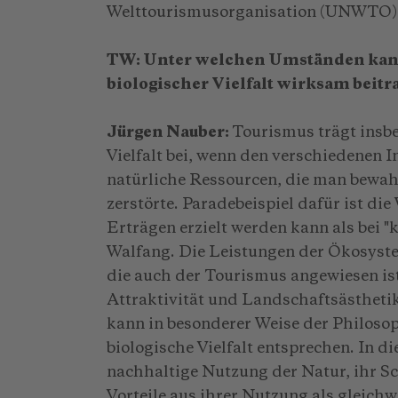
Welttourismusorganisation (UNWTO)
TW: Unter welchen Umständen kann
biologischer Vielfalt wirksam beitr
Jürgen Nauber:
Tourismus trägt insb
Vielfalt bei, wenn den verschiedenen 
natürliche Ressourcen, die man bewahr
zerstörte. Paradebeispiel dafür ist di
Erträgen erzielt werden kann als bei 
Walfang. Die Leistungen der Ökosyste
die auch der Tourismus angewiesen is
Attraktivität und Landschaftsästheti
kann in besonderer Weise der Philoso
biologische Vielfalt entsprechen. In
nachhaltige Nutzung der Natur, ihr Sc
Vorteile aus ihrer Nutzung als gleichw