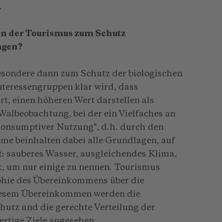
.
 der Tourismus zum Schutz
agen?
esondere dann zum Schutz der biologischen
Interessengruppen klar wird, dass
t, einen höheren Wert darstellen als
e Walbeobachtung, bei der ein Vielfaches an
"konsumptiver Nutzung", d.h. durch den
me beinhalten dabei alle Grundlagen, auf
t: sauberes Wasser, ausgleichendes Klima,
k, um nur einige zu nennen. Tourismus
phie des Übereinkommens über die
 diesem Übereinkommen werden die
hutz und die gerechte Verteilung der
ertige Ziele angesehen.