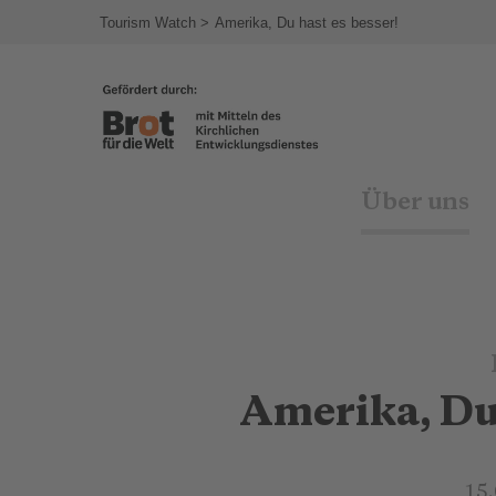
agram
Tourism Watch
Amerika, Du hast es besser!
Über uns
Amerika, Du 
15