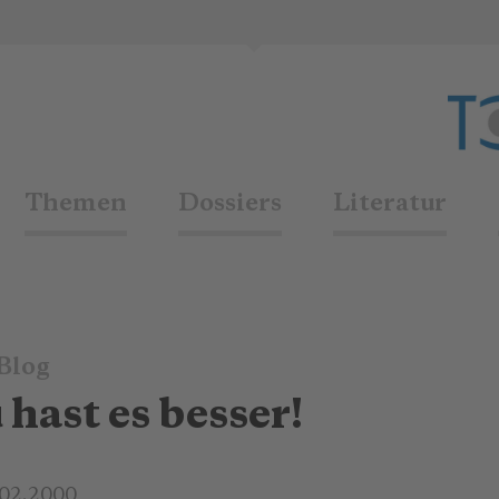
Themen
Dossiers
Literatur
Blog
hast es besser!
.02.2000