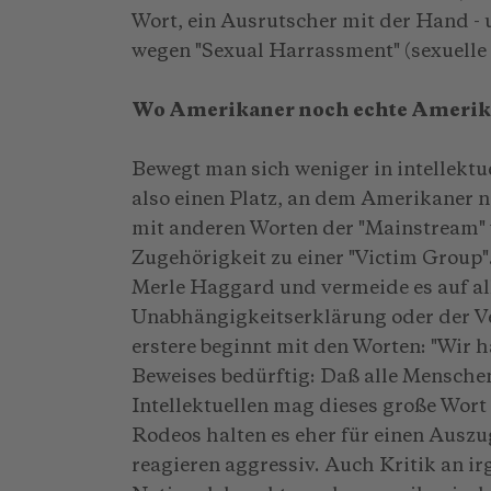
Wort, ein Ausrutscher mit der Hand - 
wegen "Sexual Harrassment" (sexuelle 
Wo Amerikaner noch echte Amerik
Bewegt man sich weniger in intellektu
also einen Platz, an dem Amerikaner 
mit anderen Worten der "Mainstream"
Zugehörigkeit zu einer "Victim Group"
Merle Haggard und vermeide es auf alle
Unabhängigkeitserklärung oder der V
erstere beginnt mit den Worten: "Wir 
Beweises bedürftig: Daß alle Menschen 
Intellektuellen mag dieses große Wort
Rodeos halten es eher für einen Aus
reagieren aggressiv. Auch Kritik an 