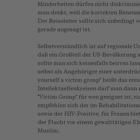
Minderheiten dürfen nicht diskriminie
man denkt, weil die korrekten Benenn
Der Reiseleiter sollte sich unbedingt 
gerade angesagt ist.
Selbstverständlich ist auf regionale 
daß ein Großteil der US-Bevölkerung s
sollte man sich keinesfalls beirren lasse
selbst als Angehöriger einer unterdrü
yourself a victim group" heißt das en
Intellektuellenkreisen darf man dann 
"Victim Group" für wen geeignet ist, ri
empfehlen sich der im Rehabilitatio
sowie der HIV-Positive, für Frauen biet
der Flucht vor einem gewalttätigen E
Muslim.