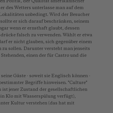
n Politik, der Qualität amerikanischer
er des Wetters unterlasse man auf dem
 Lokalitäten unbedingt. Wird der Besucher
 sollte er sich darauf beschränken, seinem
gar wenn er ernsthaft glaubt, dessen
usdrücke falsch zu verwenden. Wählt er etwa
darf er nicht glauben, sich gegenüber einem
 zu sollen. Darunter versteht man jenseits
s Stehenden, einen der für Castro und die
 seine Gäste - soweit sie Englisch können -
bestimmter Begriffe hinweisen. "Culture"
s ist jener Zustand der gesellschaftlichen
in Klo mit Wasserspülung verfügt),
 unter Kultur verstehen (das hat mit