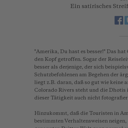
Ein satirisches Stre
"Amerika, Du hast es besser!" Das hat
den Kopf getroffen. Sogar der Reiselei
besser als derjenige, der sich beispiel
Schutzbefohlenen am Begehen der ärgs
liegt z.B. daran, daß so gut wie kein
Colorado Rivers steht und die Dhotis 
dieser Tätigkeit auch nicht fotografi
Hinzukommt, daß die Touristen in Am
bestimmten Verhaltensweisen neigen, d