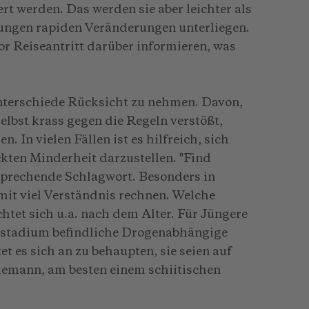
rt werden. Das werden sie aber leichter als
ungen rapiden Veränderungen unterliegen.
vor Reiseantritt darüber informieren, was
Unterschiede Rücksicht zu nehmen. Davon,
elbst krass gegen die Regeln verstößt,
n. In vielen Fällen ist es hilfreich, sich
ckten Minderheit darzustellen. "Find
tsprechende Schlagwort. Besonders in
mit viel Verständnis rechnen. Welche
chtet sich u.a. nach dem Alter. Für Jüngere
nsstadium befindliche Drogenabhängige
et es sich an zu behaupten, sie seien auf
hemann, am besten einem schiitischen