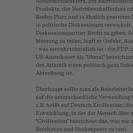
Nationalcharakters, der amerikanische
Produkte, der Bodenbeschaffenheit od
Rodeo-Platz und in ähnlich gearteten
in politische Diskussionen verwickelt,
Diskussionspartner Recht zu geben. So
Meinung zu teilen, läuft er Gefahr, A
- was unwahrscheinlich ist - die FDP, 
US-Amerikaner als "liberal" bezeichnen
des Atlantik einen politisch ganz link
Abtreibung ist.
Überhaupt sollte man als ReiseleiterIn
auf die unterschiedliche Verwendung 
z.B. heißt auf Deutsch Zivilisation (da
Entwicklung, in der der Mensch über e
"Civilisation" bezeichnet das, was wir
Beethoven und Shakespeare zu tun).