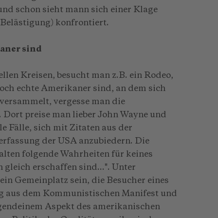
und schon sieht mann sich einer Klage
Belästigung) konfrontiert.
aner sind
ellen Kreisen, besucht man z.B. ein Rodeo,
noch echte Amerikaner sind, an dem sich
 versammelt, vergesse man die
. Dort preise man lieber John Wayne und
 Fälle, sich mit Zitaten aus der
erfassung der USA anzubiedern. Die
halten folgende Wahrheiten für keines
gleich erschaffen sind...". Unter
 ein Gemeinplatz sein, die Besucher eines
zug aus dem Kommunistischen Manifest und
irgendeinem Aspekt des amerikanischen