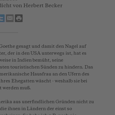
iflicht von Herbert Becker
 Goethe gesagt und damit den Nagel auf
ter, der in den USA unterwegs ist, hat es
sweise in Indien bemüht, seine
ten touristischen Sünden zu hindern. Das
e amerikanische Hausfrau an den Ufern des
ihres Ehegatten wäscht - weshalb sie bei
ert werden muß.
erika aus unerfindlichen Gründen nicht zu
ie ihnen in Ländern der einst so