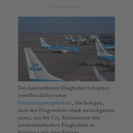
© Aron Marinelli_Unsplash
Der Amsterdamer Flughafen Schiphol
veröffentlichte neue
Forschungsergebnisse
, die belegen,
dass der Flugverkehr stark zurückgehen
muss, um die Co
-Emissionen des
2
niederländischen Flughafens in
Einklang mit dem Pariser