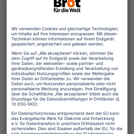
Verwandte Nachrichten
© Ole Witt-Unsplash
27.02.2021
Nachhaltigkeitsbewertungen
im Tourismus
Unternehmerische und politische
Entscheidungen basieren oft auf
Kennzahlen. Die