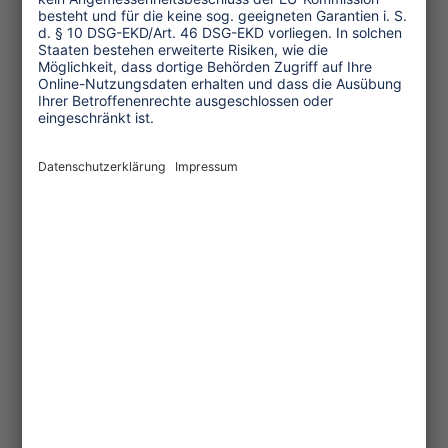
Erfolgsindikatoren des Tourismus
müssen dringend überarbeitet
werden.
...mehr
Themen
Tourismuspolitik
Kultur und Religion