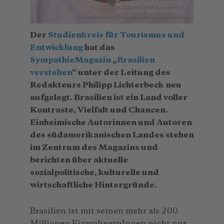
© Studienkreis für Tourismus und Entwicklung
Der
Studienkreis für Tourismus und
Entwicklung
hat das
SympathieMagazin
„
Brasilien
verstehen
“ unter der Leitung des
Redakteurs Philipp Lichterbeck neu
aufgelegt. Brasilien ist ein Land voller
Kontraste, Vielfalt und Chancen.
Einheimische Autorinnen und Autoren
des südamerikanischen Landes stehen
im Zentrum des Magazins und
berichten über aktuelle
sozialpolitische, kulturelle und
wirtschaftliche Hintergründe.
Brasilien ist mit seinen mehr als 200
Millionen EinwohnernInnen nicht nur