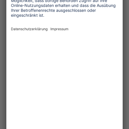
Themen
Tourismuspolitik
Kultur und Religion
Umwelt und Klima
Wirtschaft
Menschenrechte