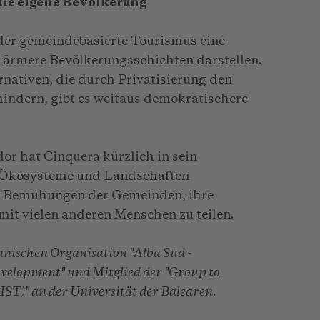
die eigene Bevölkerung
 der gemeindebasierte Tourismus eine
d ärmere Bevölkerungsschichten darstellen.
nativen, die durch Privatisierung den
indern, gibt es weitaus demokratischere
r hat Cinquera kürzlich in sein
 Ökosysteme und Landschaften
 Bemühungen der Gemeinden, ihre
it vielen anderen Menschen zu teilen.
anischen Organisation "Alba Sud -
velopment" und Mitglied der "Group to
IST)" an der Universität der Balearen.