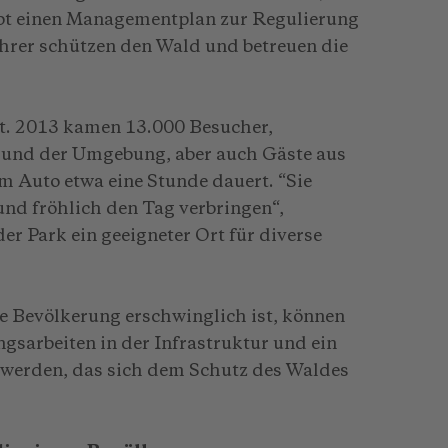
ibt einen Managementplan zur Regulierung
hrer schützen den Wald und betreuen die
t. 2013 kamen 13.000 Besucher,
 und der Umgebung, aber auch Gäste aus
im Auto etwa eine Stunde dauert. “Sie
nd fröhlich den Tag verbringen“,
der Park ein geeigneter Ort für diverse
te Bevölkerung erschwinglich ist, können
sarbeiten in der Infrastruktur und ein
t werden, das sich dem Schutz des Waldes