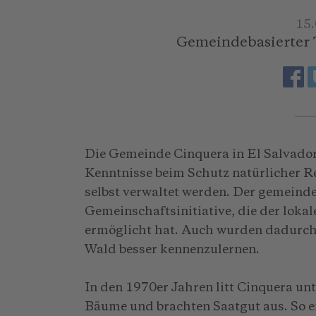
15
Gemeindebasierter T
Die Gemeinde Cinquera in El Salvador
Kenntnisse beim Schutz natürlicher R
selbst verwaltet werden. Der gemeinde
Gemeinschaftsinitiative, die der lok
ermöglicht hat. Auch wurden dadurch
Wald besser kennenzulernen.
In den 1970er Jahren litt Cinquera un
Bäume und brachten Saatgut aus. So e