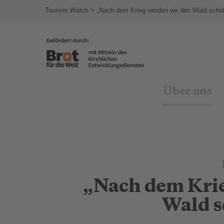
agram
Tourism Watch
„Nach dem Krieg werden wir den Wald schü
Über uns
„Nach dem Krie
Wald s