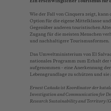
Ein erschwinglicher Tourismus für 
Wie der Fall von Cinquera zeigt, kann
Option für die eigene Mittelklasse un
Gegenüber anderen touristischen Alter
Zugang für die meisten Menschen verh
und nachhaltigere Tourismusformen.
Das Umweltministerium von El Salvado
nationales Programm zum Erhalt der
aufgenommen – eine Anerkennung der
Lebensgrundlage zu schützen und sie m
Ernest Cañada ist Koordinator der katal
Investigation and Communication for De
Research Sustainability and Territory (G