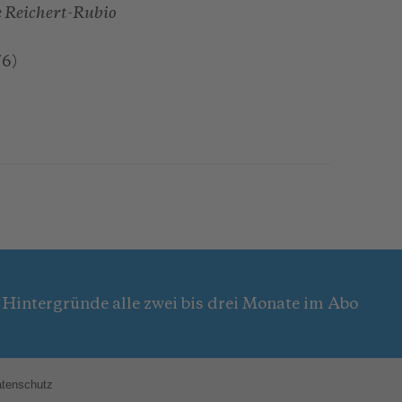
e Reichert-Rubio
76)
 Hintergründe alle zwei bis drei Monate im Abo
tenschutz