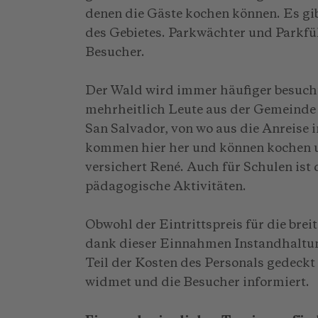
denen die Gäste kochen können. Es g
des Gebietes. Parkwächter und Parkfü
Besucher.
Der Wald wird immer häufiger besuch
mehrheitlich Leute aus der Gemeinde
San Salvador, von wo aus die Anreise 
kommen hier her und können kochen u
versichert René. Auch für Schulen ist 
pädagogische Aktivitäten.
Obwohl der Eintrittspreis für die brei
dank dieser Einnahmen Instandhaltung
Teil der Kosten des Personals gedeck
widmet und die Besucher informiert.