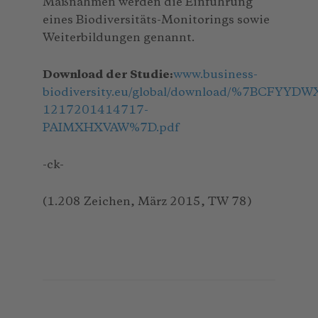
Maßnahmen werden die Einführung
eines Biodiversitäts-Monitorings sowie
Weiterbildungen genannt.
Download der Studie:
www.business-
biodiversity.eu/global/download/%7BCFYYD
1217201414717-
PAIMXHXVAW%7D.pdf
-ck-
(1.208 Zeichen, März 2015, TW 78)