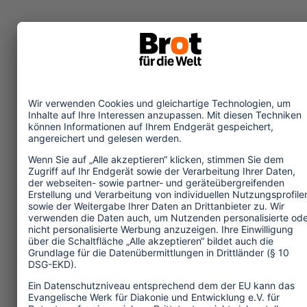
Themen
Tourismuspolitik
Kultur und Religion
Umwelt und Klima
Wirtschaft
Menschenrechte
Unternehmensverantwortung
Service und Tipps