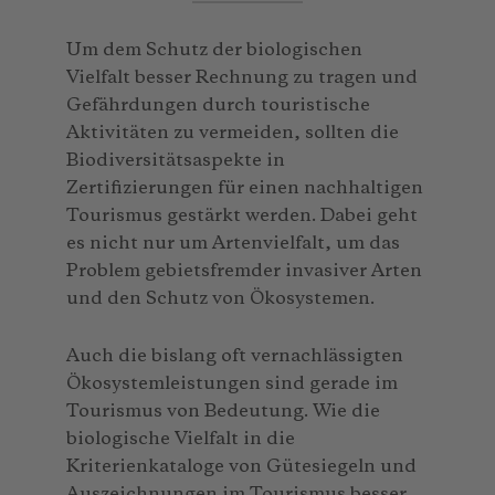
Um dem Schutz der biologischen
Vielfalt besser Rechnung zu tragen und
Gefährdungen durch touristische
Aktivitäten zu vermeiden, sollten die
Biodiversitätsaspekte in
Zertifizierungen für einen nachhaltigen
Tourismus gestärkt werden. Dabei geht
es nicht nur um Artenvielfalt, um das
Problem gebietsfremder invasiver Arten
und den Schutz von Ökosystemen.
Auch die bislang oft vernachlässigten
Ökosystemleistungen sind gerade im
Tourismus von Bedeutung. Wie die
biologische Vielfalt in die
Kriterienkataloge von Gütesiegeln und
Auszeichnungen im Tourismus besser