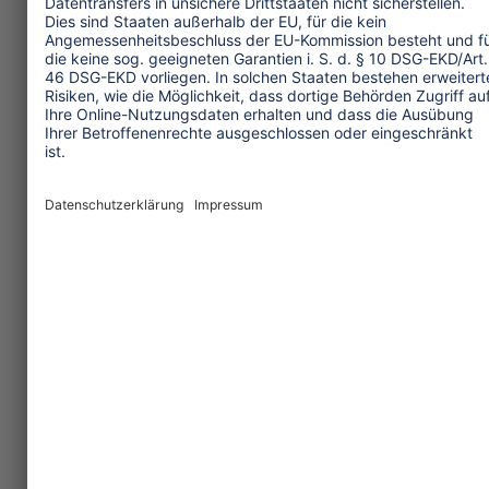
One Planet Guide für faires
Reisen
Transforming Tourism
Initiative