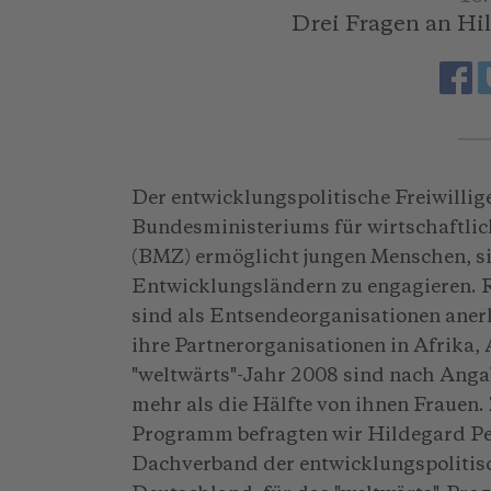
Drei Fragen an Hi
Der entwicklungspolitische Freiwillig
Bundesministeriums für wirtschaftl
(BMZ) ermöglicht jungen Menschen, si
Entwicklungsländern zu engagieren. 
sind als Entsendeorganisationen anerk
ihre Partnerorganisationen in Afrika, 
"weltwärts"-Jahr 2008 sind nach Angab
mehr als die Hälfte von ihnen Frauen
Programm befragten wir Hildegard Pe
Dachverband der entwicklungspolitis