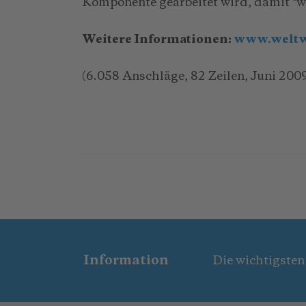
Komponente gearbeitet wird, damit "we
Weitere Informationen:
www.weltw
(6.058 Anschläge, 82 Zeilen, Juni 200
Information
Die wichtigsten