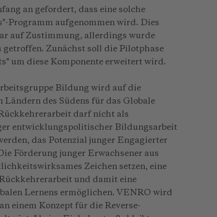
ng an gefordert, dass eine solche
ts"-Programm aufgenommen wird. Dies
zwar auf Zustimmung, allerdings wurde
 getroffen. Zunächst soll die Pilotphase
ts" um diese Komponente erweitert wird.
beitsgruppe Bildung wird auf die
en Ländern des Südens für das Globale
Rückkehrerarbeit darf nicht als
ger entwicklungspolitischer Bildungsarbeit
werden, das Potenzial junger Engagierter
Die Förderung junger Erwachsener aus
lichkeitswirksames Zeichen setzen, eine
Rückkehrerarbeit und damit eine
lobalen Lernens ermöglichen. VENRO wird
t an einem Konzept für die Reverse-