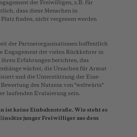
ga­gement der Freiwilligen, z.B. für
tlich, dass diese Menschen in
 Platz finden, nicht vergessen wer­den
eit der Partnerorganisationen hoffentlich
he Engagement der vielen Rückkehrer in
 ihren Erfahrungen berichten, das
enhänge wächst, die Ursachen für Armut
isiert und die Unterstützung der Eine-
e Bewertung des Nutzens von "weltwärts"
er laufenden Evaluierung sein.
 ist keine Einbahnstraße. Wie steht es
insätze junger Freiwilliger aus dem