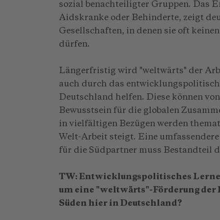
sozial benachteiligter Gruppen. Das En
Aidskranke oder Behinderte, zeigt deu
Gesellschaften, in denen sie oft keinen
dürfen.
Längerfristig wird "weltwärts" der Arb
auch durch das entwicklungspolitisc
Deutschland helfen. Diese können von
Bewusstsein für die globalen Zusamm
in vielfältigen Bezügen werden themat
Welt-Arbeit steigt. Eine umfassender
für die Südpartner muss Bestandteil d
TW: Entwicklungspolitisches Lernen
um eine "weltwärts"-Förderung der E
Süden hier in Deutschland?