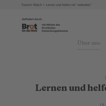
agram
Tourism Watch
Lernen und helfen mit "weltwärts"
Über uns
Lernen und helf
18