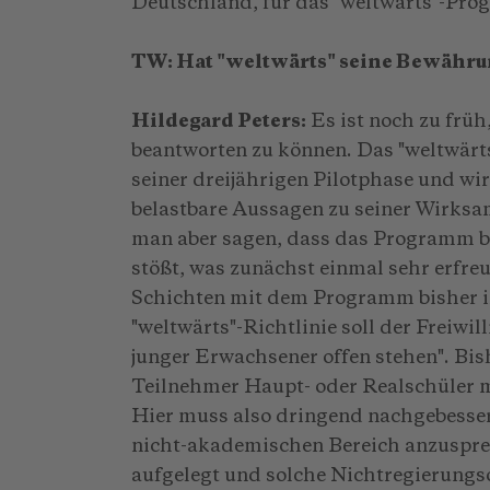
Deutschland, für das "weltwärts"-Pro
TW: Hat "weltwärts" seine Bewähru
Hildegard Peters:
Es ist noch zu früh
beantworten zu können. Das "weltwärt
seiner dreijährigen Pilotphase und wi
belastbare Aussagen zu seiner Wirksam
man aber sagen, dass das Programm be
stößt, was zunächst einmal sehr erfreu
Schichten mit dem Programm bisher in
"weltwärts"-Richtlinie soll der Freiwi
junger Erwachsener offen stehen". Bis
Teilnehmer Haupt- oder Realschüler m
Hier muss also dringend nachgebesse
nicht-akademischen Bereich anzuspr
aufgelegt und solche Nichtregierung