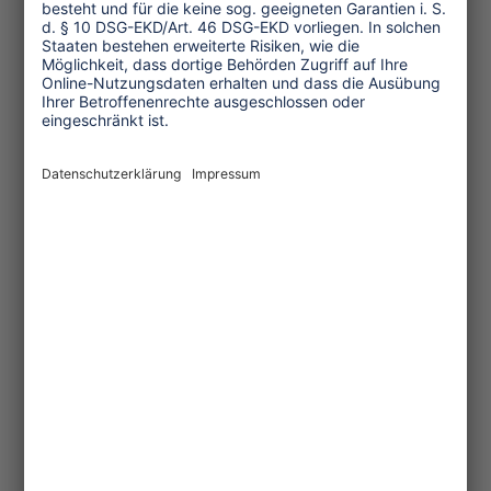
Umwelt und Klima
Wirtschaft
Menschenrechte
Unternehmensverantwortung
Service und Tipps
One Planet Guide für faires
Reisen