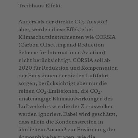
Treibhaus-Effekt.
Anders als der direkte CO
-Ausstoß
2
aber, werden diese Effekte bei
Klimaschutzinstrumenten wie CORSIA
(Carbon Offsetting and Reduction
Scheme for International Aviation)
nicht berücksichtigt. CORSIA soll ab
2020 für Reduktion und Kompensation
der Emissionen der zivilen Luftfahrt
sorgen, berücksichtigt aber nur die
reinen CO
-Emissionen, die CO
-
2
2
unabhängige Klimaauswirkungen des
Luftverkehrs wie die der Zirruswolken
werden ignoriert. Dabei wird geschätzt,
dass allein die Kondensstreifen in
ähnlichem Ausmaß zur Erwärmung der
Atmosphäre beitragen, wie die