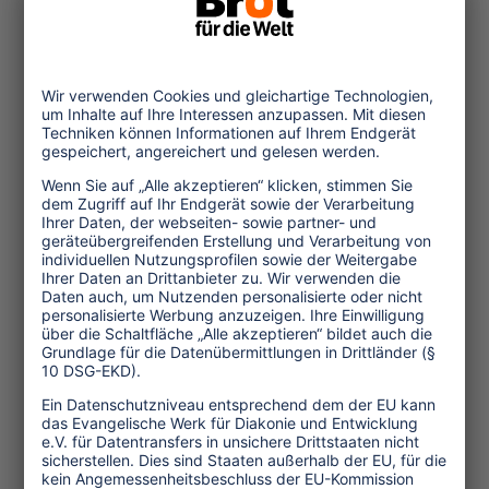
Studie des Deutschen
Zentrums für Luft- und
Raumfahrt (DLR)
Themen
Tourismuspolitik
Kultur und Religion