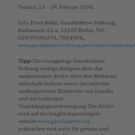
Termin: 13. - 29. Februar 2004.
Info: Peter Rühe, GandhiServe Stiftung,
Rathausstr. 51 a, 12105 Berlin, Tel.
030/70206374, 7054054,
www.gandhiservestiftung.de/reisen/travelindia
Tipp:
Die einzigartige GandhiServe
Stiftung verfügt übrigens über das
umfassendste Archiv über den Mahatma
außerhalb Indiens sowie das weltweit
umfangreichste Bildarchiv von Gandhi
und der indischen
Unabhängigkeitsbewegung. Das Archiv
wird auf der (englischsprachigen)
website
www.gandhiserve.org
präsentiert und steht für private und