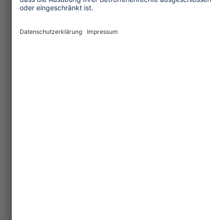
Transforming Tourism
Initiative