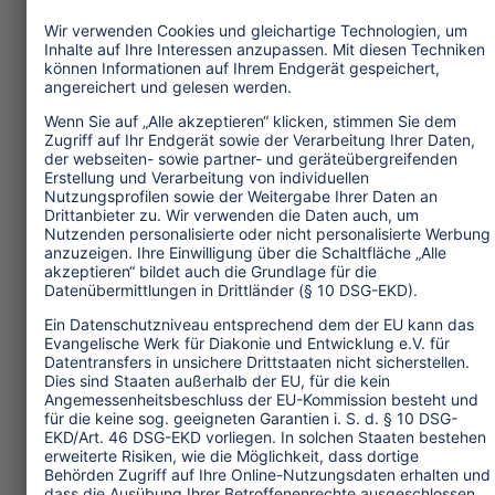
Kultur und Religion
Umwelt und Klima
Wirtschaft
Menschenrechte
Unternehmensverantwortung
Service und Tipps
One Planet Guide für faires
Reisen