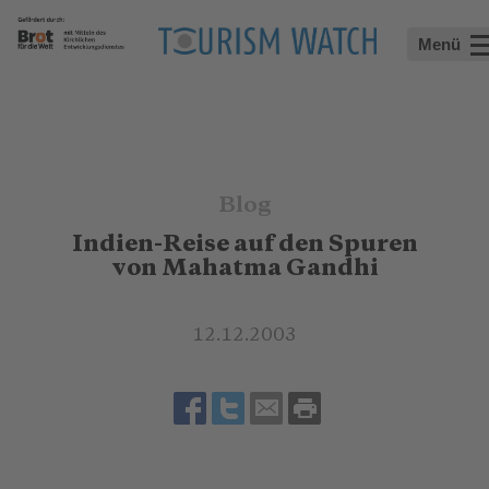
Menü
Blog
Indien-Reise auf den Spuren
von Mahatma Gandhi
12.12.2003