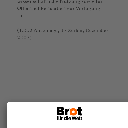
wissenschaftliche Nutzung sowie für
Öffentlichkeitsarbeit zur Verfügung. -
tü-
(1.202 Anschläge, 17 Zeilen, Dezember
2003)
Themen
Tourismuspolitik